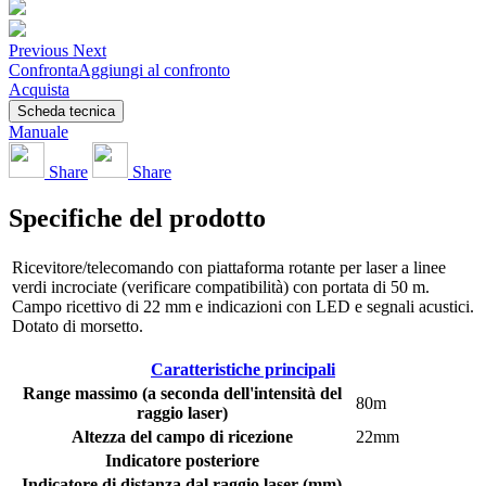
Previous
Next
Confronta
Aggiungi al confronto
Acquista
Scheda tecnica
Manuale
Share
Share
Specifiche del prodotto
Ricevitore/telecomando con piattaforma rotante per laser a linee
verdi incrociate (verificare compatibilità) con portata di 50 m.
Campo ricettivo di 22 mm e indicazioni con LED e segnali acustici.
Dotato di morsetto.
Caratteristiche principali
Range massimo (a seconda dell'intensità del
80m
raggio laser)
Altezza del campo di ricezione
22mm
Indicatore posteriore
Indicatore di distanza dal raggio laser (mm)