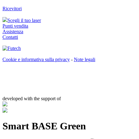
Ricevitori
Scegli il tuo laser
Punti vendita
Assistenza
Contatti
Cookie e informativa sulla privacy
-
Note legali
developed with the support of
Smart BASE Green