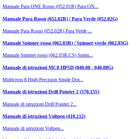
Manuale Para ONE Rosso (052.01R) Para ON...
Manuale Para Rosso (052.02R) / Para Verde (052.02G)
Manuale Para Rosso (052.02R) Para Verde ...
Manuale Spinner rosso (062.03R) / Spinner verde (062.03G)
Manuale Spinner rosso (062.03R.CS) Spinn...
Manuale di istruzioni MC8 HPSD (040.08 - 040.08G)
Multicross 8 High Precision Single Dot...
Manuale di istruzioni Drill Pointer 2 (570.15S)
Manuale di istruzioni Drill Pointer 2...
Manuale di istruzioni Voltpen (410.212)
Manuale di istruzioni Voltpen...