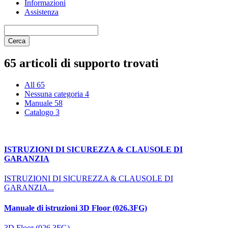
Informazioni
Assistenza
Cerca
65 articoli di supporto trovati
All
65
Nessuna categoria
4
Manuale
58
Catalogo
3
ISTRUZIONI DI SICUREZZA & CLAUSOLE DI
GARANZIA
ISTRUZIONI DI SICUREZZA & CLAUSOLE DI
GARANZIA...
Manuale di istruzioni 3D Floor (026.3FG)
3D Floor (026.3FG)...