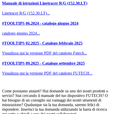
Manuale di istruzioni Linetracer R/G (152.30.LT)
Linetracer R/G (152.30.LT)...
#TOOLTIPS 06.2024 - catalogo giugno 2024
catalogo giugno 2024...
#TOOLTIPS 02.2025 - Catalogo febbraio 2025
Visualizza qui la versione PDF del catalogo Futech...
#TOOLTIPS 09.2025 - Catalogo settembre 2025
Visualizza qui la versione PDF del catalogo FUTECH...
Come possiamo aiutarti? Hai domande su uno dei nostri prodotti o
servizi? Stai cercando il manuale del tuo dispositivo FUTECH? O
hai bisogno di un consiglio sui vantaggi dei nostri strumenti di
misurazione? Qualunque sia la tua domanda, saremo felici di
rispondere. Inserisci la tua domanda utilizzando la barra di ricerca
qui sotto o chiedi a uno dei nostri collaboratori.