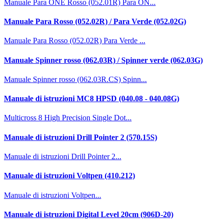
Manuale Para ONE Rosso (052.01R) Para ON...
Manuale Para Rosso (052.02R) / Para Verde (052.02G)
Manuale Para Rosso (052.02R) Para Verde ...
Manuale Spinner rosso (062.03R) / Spinner verde (062.03G)
Manuale Spinner rosso (062.03R.CS) Spinn...
Manuale di istruzioni MC8 HPSD (040.08 - 040.08G)
Multicross 8 High Precision Single Dot...
Manuale di istruzioni Drill Pointer 2 (570.15S)
Manuale di istruzioni Drill Pointer 2...
Manuale di istruzioni Voltpen (410.212)
Manuale di istruzioni Voltpen...
Manuale di istruzioni Digital Level 20cm (906D-20)