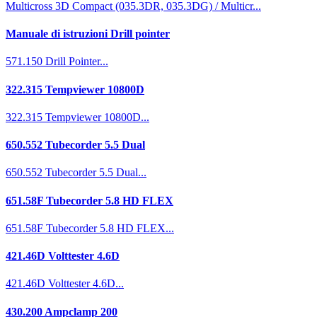
Multicross 3D Compact (035.3DR, 035.3DG) / Multicr...
Manuale di istruzioni Drill pointer
571.150 Drill Pointer...
322.315 Tempviewer 10800D
322.315 Tempviewer 10800D...
650.552 Tubecorder 5.5 Dual
650.552 Tubecorder 5.5 Dual...
651.58F Tubecorder 5.8 HD FLEX
651.58F Tubecorder 5.8 HD FLEX...
421.46D Volttester 4.6D
421.46D Volttester 4.6D...
430.200 Ampclamp 200