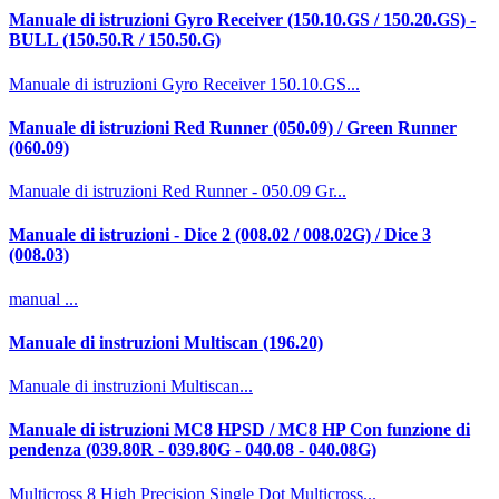
Manuale di istruzioni Gyro Receiver (150.10.GS / 150.20.GS) -
BULL (150.50.R / 150.50.G)
Manuale di istruzioni Gyro Receiver 150.10.GS...
Manuale di istruzioni Red Runner (050.09) / Green Runner
(060.09)
Manuale di istruzioni Red Runner - 050.09 Gr...
Manuale di istruzioni - Dice 2 (008.02 / 008.02G) / Dice 3
(008.03)
manual ...
Manuale di instruzioni Multiscan (196.20)
Manuale di instruzioni Multiscan...
Manuale di istruzioni MC8 HPSD / MC8 HP Con funzione di
pendenza (039.80R - 039.80G - 040.08 - 040.08G)
Multicross 8 High Precision Single Dot Multicross...