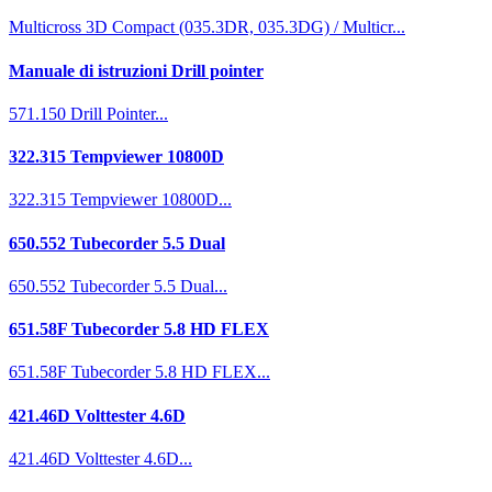
Multicross 3D Compact (035.3DR, 035.3DG) / Multicr...
Manuale di istruzioni Drill pointer
571.150 Drill Pointer...
322.315 Tempviewer 10800D
322.315 Tempviewer 10800D...
650.552 Tubecorder 5.5 Dual
650.552 Tubecorder 5.5 Dual...
651.58F Tubecorder 5.8 HD FLEX
651.58F Tubecorder 5.8 HD FLEX...
421.46D Volttester 4.6D
421.46D Volttester 4.6D...