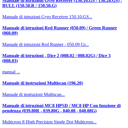
Manuale di istruzioni Gyro Receiver (150.10.GS / 150.20.GS) -
BULL (150.50.R / 150.50.G)
Manuale di istruzioni Gyro Receiver 150.10.GS...
Manuale di istruzioni Red Runner (050.09) / Green Runner
(060.09)
Manuale di istruzioni Red Runner - 050.09 Gr...
Manuale di istruzioni - Dice 2 (008.02 / 008.02G) / Dice 3
(008.03)
manual ...
Manuale di instruzioni Multiscan (196.20)
Manuale di instruzioni Multiscan...
Manuale di istruzioni MC8 HPSD / MC8 HP Con funzione di
pendenza (039.80R - 039.80G - 040.08 - 040.08G)
Multicross 8 High Precision Single Dot Multicross...