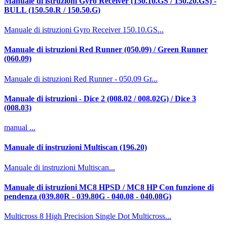
Manuale di istruzioni Gyro Receiver (150.10.GS / 150.20.GS) -
BULL (150.50.R / 150.50.G)
Manuale di istruzioni Gyro Receiver 150.10.GS...
Manuale di istruzioni Red Runner (050.09) / Green Runner
(060.09)
Manuale di istruzioni Red Runner - 050.09 Gr...
Manuale di istruzioni - Dice 2 (008.02 / 008.02G) / Dice 3
(008.03)
manual ...
Manuale di instruzioni Multiscan (196.20)
Manuale di instruzioni Multiscan...
Manuale di istruzioni MC8 HPSD / MC8 HP Con funzione di
pendenza (039.80R - 039.80G - 040.08 - 040.08G)
Multicross 8 High Precision Single Dot Multicross...