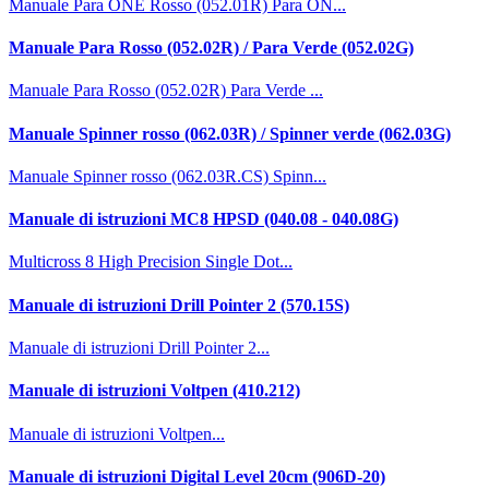
Manuale Para ONE Rosso (052.01R) Para ON...
Manuale Para Rosso (052.02R) / Para Verde (052.02G)
Manuale Para Rosso (052.02R) Para Verde ...
Manuale Spinner rosso (062.03R) / Spinner verde (062.03G)
Manuale Spinner rosso (062.03R.CS) Spinn...
Manuale di istruzioni MC8 HPSD (040.08 - 040.08G)
Multicross 8 High Precision Single Dot...
Manuale di istruzioni Drill Pointer 2 (570.15S)
Manuale di istruzioni Drill Pointer 2...
Manuale di istruzioni Voltpen (410.212)
Manuale di istruzioni Voltpen...
Manuale di istruzioni Digital Level 20cm (906D-20)