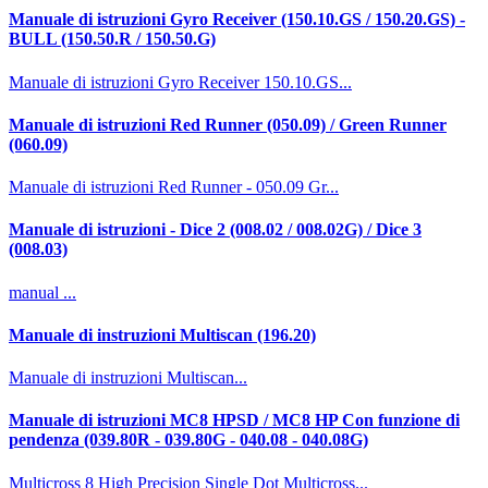
Manuale di istruzioni Gyro Receiver (150.10.GS / 150.20.GS) -
BULL (150.50.R / 150.50.G)
Manuale di istruzioni Gyro Receiver 150.10.GS...
Manuale di istruzioni Red Runner (050.09) / Green Runner
(060.09)
Manuale di istruzioni Red Runner - 050.09 Gr...
Manuale di istruzioni - Dice 2 (008.02 / 008.02G) / Dice 3
(008.03)
manual ...
Manuale di instruzioni Multiscan (196.20)
Manuale di instruzioni Multiscan...
Manuale di istruzioni MC8 HPSD / MC8 HP Con funzione di
pendenza (039.80R - 039.80G - 040.08 - 040.08G)
Multicross 8 High Precision Single Dot Multicross...