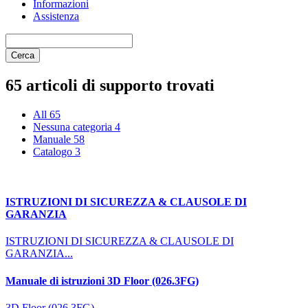
Informazioni
Assistenza
Cerca
65 articoli di supporto trovati
All
65
Nessuna categoria
4
Manuale
58
Catalogo
3
ISTRUZIONI DI SICUREZZA & CLAUSOLE DI
GARANZIA
ISTRUZIONI DI SICUREZZA & CLAUSOLE DI
GARANZIA...
Manuale di istruzioni 3D Floor (026.3FG)
3D Floor (026.3FG)...