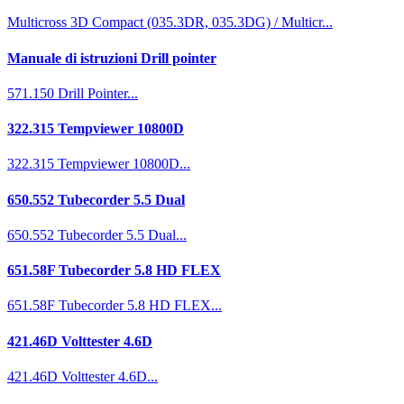
Multicross 3D Compact (035.3DR, 035.3DG) / Multicr...
Manuale di istruzioni Drill pointer
571.150 Drill Pointer...
322.315 Tempviewer 10800D
322.315 Tempviewer 10800D...
650.552 Tubecorder 5.5 Dual
650.552 Tubecorder 5.5 Dual...
651.58F Tubecorder 5.8 HD FLEX
651.58F Tubecorder 5.8 HD FLEX...
421.46D Volttester 4.6D
421.46D Volttester 4.6D...