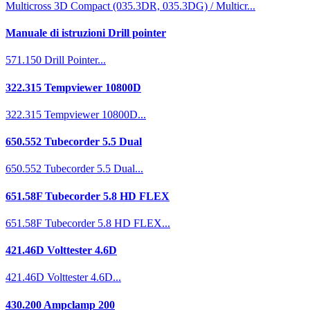
Multicross 3D Compact (035.3DR, 035.3DG) / Multicr...
Manuale di istruzioni Drill pointer
571.150 Drill Pointer...
322.315 Tempviewer 10800D
322.315 Tempviewer 10800D...
650.552 Tubecorder 5.5 Dual
650.552 Tubecorder 5.5 Dual...
651.58F Tubecorder 5.8 HD FLEX
651.58F Tubecorder 5.8 HD FLEX...
421.46D Volttester 4.6D
421.46D Volttester 4.6D...
430.200 Ampclamp 200