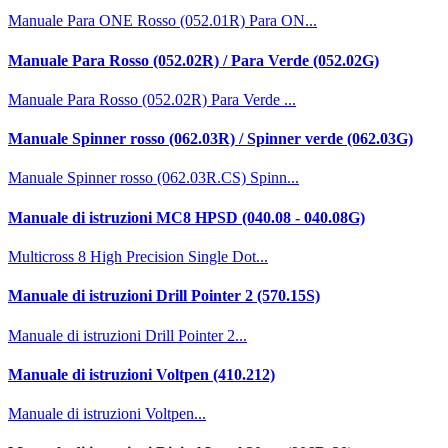
Manuale Para ONE Rosso (052.01R) Para ON...
Manuale Para Rosso (052.02R) / Para Verde (052.02G)
Manuale Para Rosso (052.02R) Para Verde ...
Manuale Spinner rosso (062.03R) / Spinner verde (062.03G)
Manuale Spinner rosso (062.03R.CS) Spinn...
Manuale di istruzioni MC8 HPSD (040.08 - 040.08G)
Multicross 8 High Precision Single Dot...
Manuale di istruzioni Drill Pointer 2 (570.15S)
Manuale di istruzioni Drill Pointer 2...
Manuale di istruzioni Voltpen (410.212)
Manuale di istruzioni Voltpen...