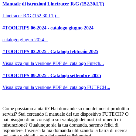
Manuale di istruzioni Linetracer R/G (152.30.LT)
Linetracer R/G (152.30.LT)...
#TOOLTIPS 06.2024 - catalogo giugno 2024
catalogo giugno 2024...
#TOOLTIPS 02.2025 - Catalogo febbraio 2025
Visualizza qui la versione PDF del catalogo Futech...
#TOOLTIPS 09.2025 - Catalogo settembre 2025
Visualizza qui la versione PDF del catalogo FUTECH...
Come possiamo aiutarti? Hai domande su uno dei nostri prodotti o
servizi? Stai cercando il manuale del tuo dispositivo FUTECH? O
hai bisogno di un consiglio sui vantaggi dei nostri strumenti di
misurazione? Qualunque sia la tua domanda, saremo felici di
rispondere. Inserisci la tua domanda utilizzando la barra di ricerca
qui sotto o chiedi a uno dei nostri collaboratori.