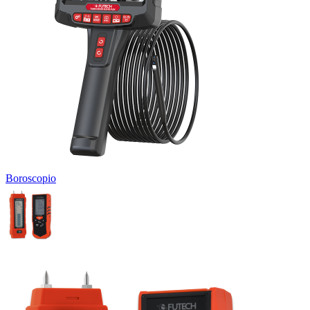
Boroscopio