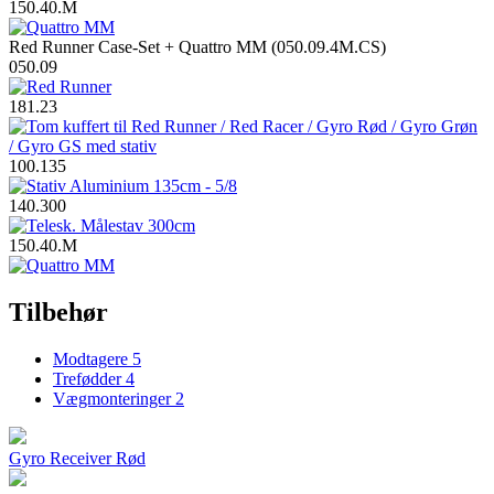
150.40.M
Red Runner Case-Set + Quattro MM (050.09.4M.CS)
050.09
181.23
100.135
140.300
150.40.M
Tilbehør
Modtagere
5
Trefødder
4
Vægmonteringer
2
Gyro Receiver Rød