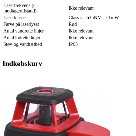
Laserfrekvens (i
Ikke relevant
modtagertilstand)
Laserklasse
Class 2 - 635NM - <1mW
Farve på laserlyset
Rød
Antal vandrette linjer
Ikke relevant
Antal lodrette linjer
Ikke relevant
Støv-og vandtæthed
IP65
Indkøbskurv