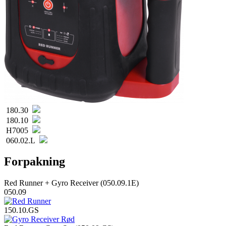
180.30
180.10
H7005
060.02.L
Forpakning
Red Runner + Gyro Receiver (050.09.1E)
050.09
150.10.GS