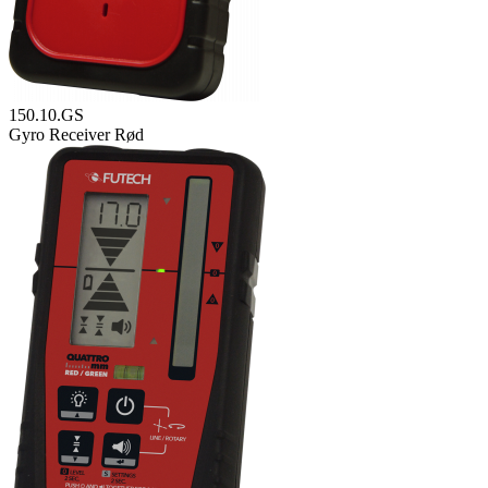
150.10.GS
Gyro Receiver Rød