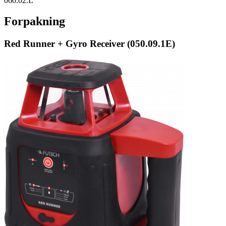
060.02.L
Forpakning
Red Runner + Gyro Receiver (050.09.1E)