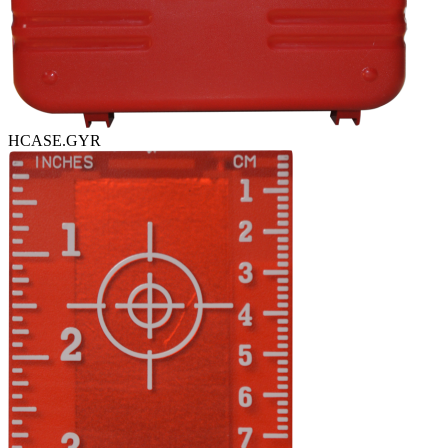
HCASE.GYR