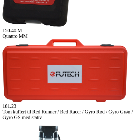
150.40.M
Quattro MM
181.23
Tom kuffert til Red Runner / Red Racer / Gyro Rød / Gyro Grøn /
Gyro GS med stativ