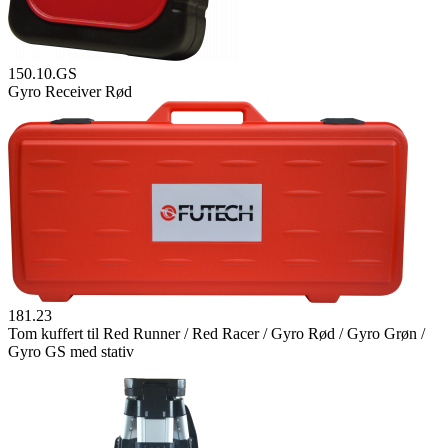
150.10.GS
Gyro Receiver Rød
181.23
Tom kuffert til Red Runner / Red Racer / Gyro Rød / Gyro Grøn /
Gyro GS med stativ