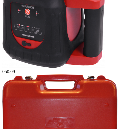
050.09