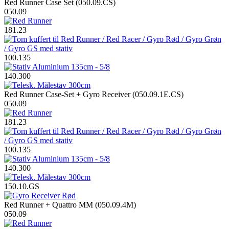
Red Runner Case Set (050.09.CS)
050.09
181.23
100.135
140.300
Red Runner Case-Set + Gyro Receiver (050.09.1E.CS)
050.09
181.23
100.135
140.300
150.10.GS
Red Runner + Quattro MM (050.09.4M)
050.09