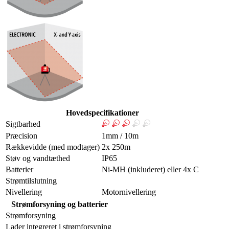
Hovedspecifikationer
Sigtbarhed
Præcision
1mm / 10m
Rækkevidde (med modtager)
2x 250m
Støv og vandtæthed
IP65
Batterier
Ni-MH (inkluderet) eller 4x C
Strømtilslutning
Nivellering
Motornivellering
Strømforsyning og batterier
Strømforsyning
Lader integreret i strømforsyning