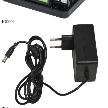
H60002