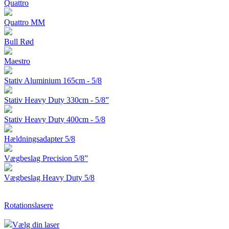
Quattro
Quattro MM
Bull Rød
Maestro
Stativ Aluminium 165cm - 5/8
Stativ Heavy Duty 330cm - 5/8”
Stativ Heavy Duty 400cm - 5/8
Hældningsadapter 5/8
Vægbeslag Precision 5/8”
Vægbeslag Heavy Duty 5/8
Rotationslasere
Vælg din laser