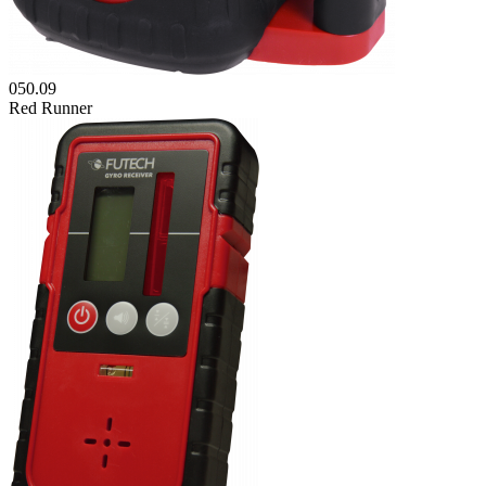
050.09
Red Runner