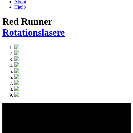
About
Hjælp
Red Runner
Rotationslasere