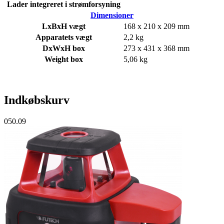
Lader integreret i strømforsyning
Dimensioner
LxBxH vægt
168 x 210 x 209 mm
Apparatets vægt
2,2 kg
DxWxH box
273 x 431 x 368 mm
Weight box
5,06 kg
Indkøbskurv
050.09