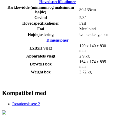
Hovedspecifikationer
Rækkevidde (minimum og maksimum
80-135cm
højde)
Gevind
5/8"
Hovedspecifikationer
Fast
Fod
Metalpind
Højdejustering
Udtrækkelige ben
Dimensioner
120 x 140 x 830
LxBxH vægt
mm
Apparatets vægt
2,9 kg
164 x 174 x 895
DxWxH box
mm
Weight box
3,72 kg
Kompatibel med
Rotationslasere
2