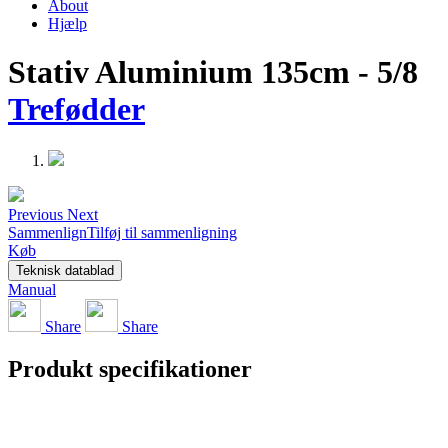
About
Hjælp
Stativ Aluminium 135cm - 5/8
Trefødder
Previous
Next
Sammenlign
Tilføj til sammenligning
Køb
Teknisk datablad
Manual
Share
Share
Produkt specifikationer