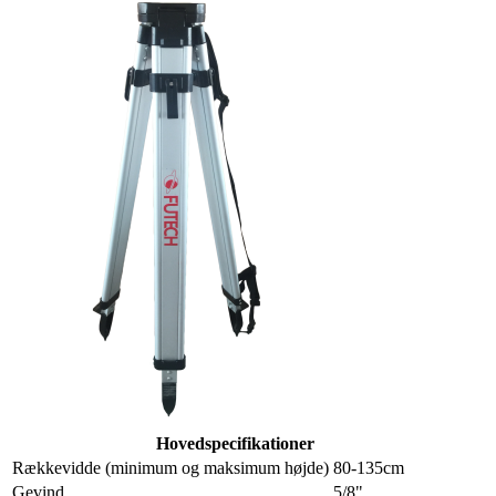
Hovedspecifikationer
Rækkevidde (minimum og maksimum højde)
80-135cm
Gevind
5/8"