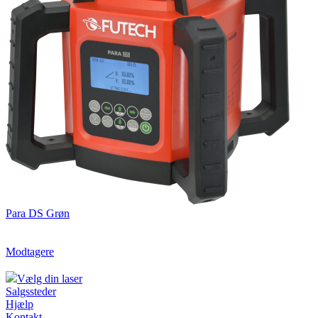
Para DS Grøn
Modtagere
Vælg din laser
Salgssteder
Hjælp
Kontakt