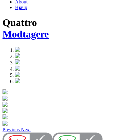
About
Hjælp
Quattro
Modtagere
Previous
Next