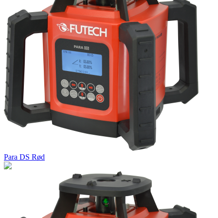
Para DS Rød