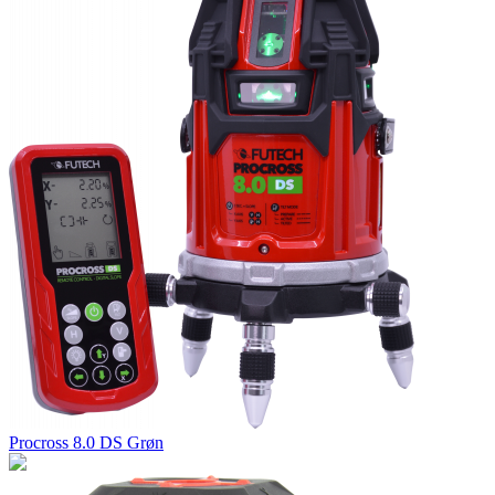
Procross 8.0 DS Grøn