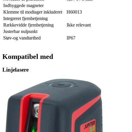
Indbyggede magneter
Klemme til modtager inkluderet
H60013
Integreret fjernbetjening
Rækkevidde fjernbetjening
Ikke relevant
Justerbar nulpunkt
Støv-og vandtæthed
IP67
Kompatibel med
Linjelasere