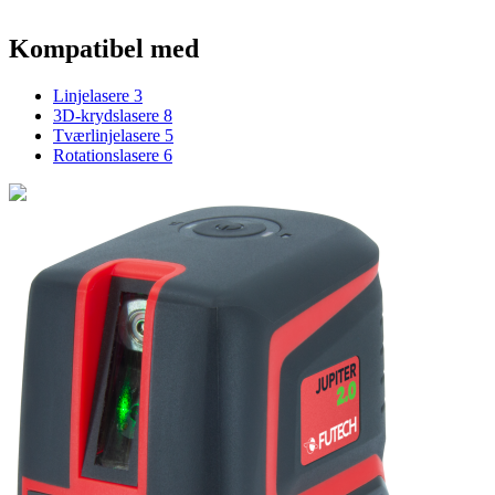
Kompatibel med
Linjelasere
3
3D-krydslasere
8
Tværlinjelasere
5
Rotationslasere
6