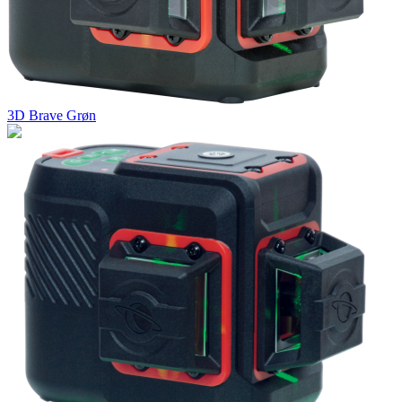
3D Brave Grøn