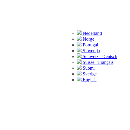
Nederland
Norge
Portugal
Slovenija
Schweiz - Deutsch
Suisse - Français
Suomi
Sverige
English