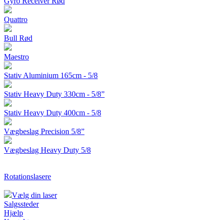
Gyro Receiver Rød
Quattro
Bull Rød
Maestro
Stativ Aluminium 165cm - 5/8
Stativ Heavy Duty 330cm - 5/8”
Stativ Heavy Duty 400cm - 5/8
Vægbeslag Precision 5/8”
Vægbeslag Heavy Duty 5/8
Rotationslasere
Vælg din laser
Salgssteder
Hjælp