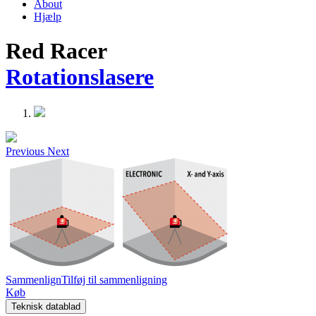
About
Hjælp
Red Racer
Rotationslasere
Previous
Next
Sammenlign
Tilføj til sammenligning
Køb
Teknisk datablad