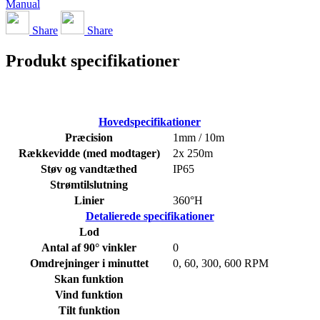
Manual
Share
Share
Produkt specifikationer
Hovedspecifikationer
Præcision
1mm / 10m
Rækkevidde (med modtager)
2x 250m
Støv og vandtæthed
IP65
Strømtilslutning
Linier
360°H
Detalierede specifikationer
Lod
Antal af 90° vinkler
0
Omdrejninger i minuttet
0, 60, 300, 600 RPM
Skan funktion
Vind funktion
Tilt funktion