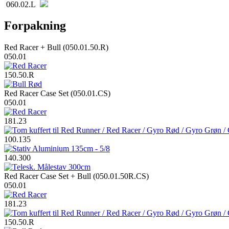
060.02.L
Forpakning
Red Racer + Bull (050.01.50.R)
050.01
150.50.R
Red Racer Case Set (050.01.CS)
050.01
181.23
100.135
140.300
Red Racer Case Set + Bull (050.01.50R.CS)
050.01
181.23
150.50.R