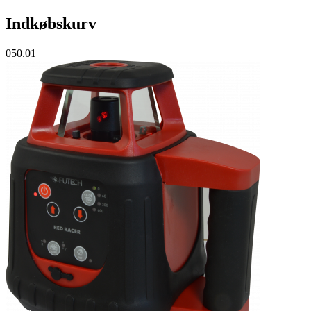
Indkøbskurv
050.01