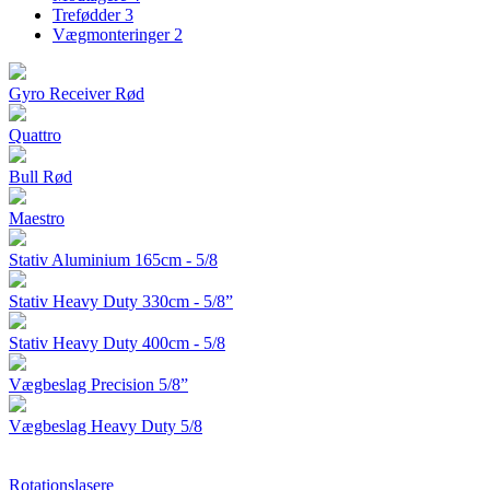
Trefødder
3
Vægmonteringer
2
Gyro Receiver Rød
Quattro
Bull Rød
Maestro
Stativ Aluminium 165cm - 5/8
Stativ Heavy Duty 330cm - 5/8”
Stativ Heavy Duty 400cm - 5/8
Vægbeslag Precision 5/8”
Vægbeslag Heavy Duty 5/8
Rotationslasere