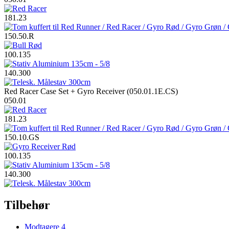
181.23
150.50.R
100.135
140.300
Red Racer Case Set + Gyro Receiver (050.01.1E.CS)
050.01
181.23
150.10.GS
100.135
140.300
Tilbehør
Modtagere
4