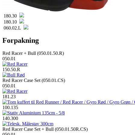
180.30
180.10
060.02.L
Forpakning
Red Racer + Bull (050.01.50.R)
050.01
150.50.R
Red Racer Case Set (050.01.CS)
050.01
181.23
100.135
140.300
Red Racer Case Set + Bull (050.01.50R.CS)
050.01