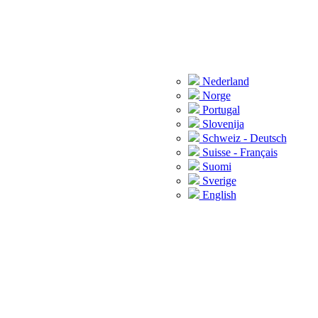
Nederland
Norge
Portugal
Slovenija
Schweiz - Deutsch
Suisse - Français
Suomi
Sverige
English