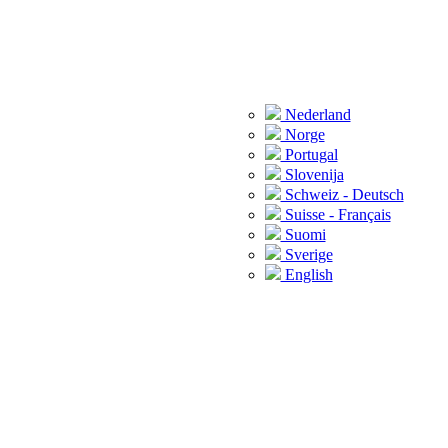
Nederland
Norge
Portugal
Slovenija
Schweiz - Deutsch
Suisse - Français
Suomi
Sverige
English