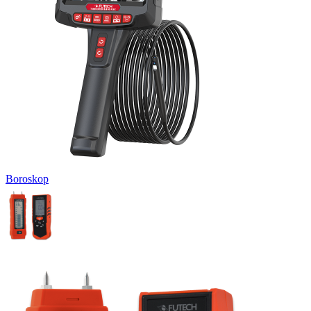
Boroskop