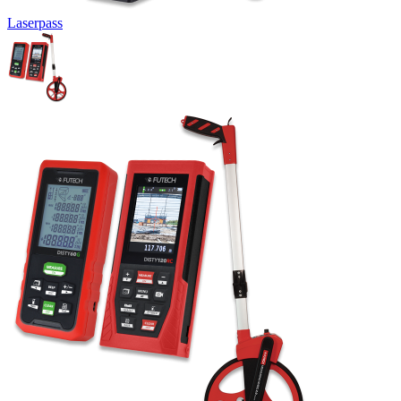
Laserpass