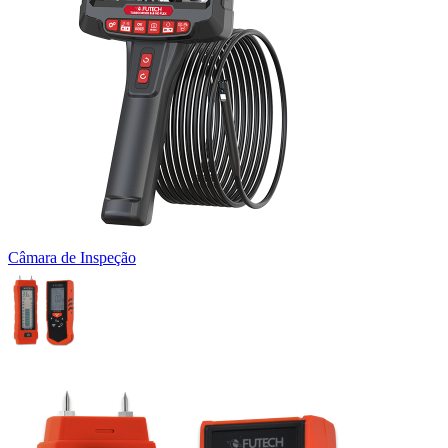
Câmara de Inspeção