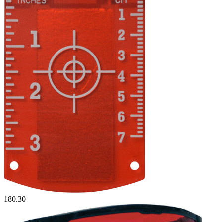
180.30