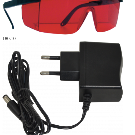
180.10