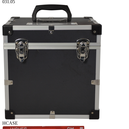
031.05
HCASE