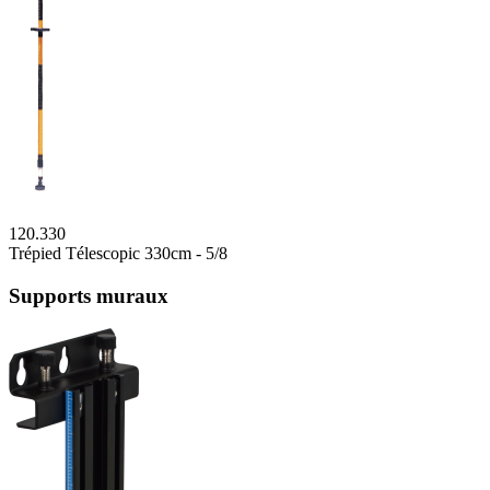
120.330
Trépied Télescopic 330cm - 5/8
Supports muraux