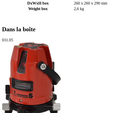
DxWxH box
260 x 260 x 290 mm
Weight box
2,6 kg
Dans la boîte
031.05