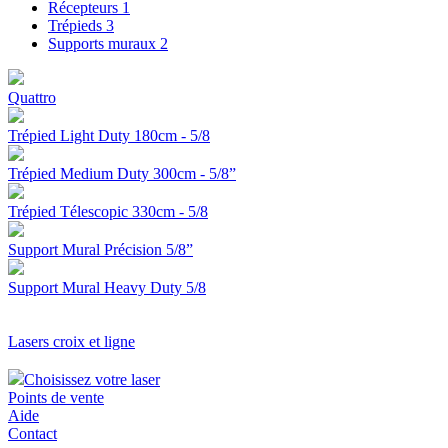
Récepteurs
1
Trépieds
3
Supports muraux
2
Quattro
Trépied Light Duty 180cm - 5/8
Trépied Medium Duty 300cm - 5/8”
Trépied Télescopic 330cm - 5/8
Support Mural Précision 5/8”
Support Mural Heavy Duty 5/8
Lasers croix et ligne
Choisissez votre laser
Points de vente
Aide
Contact