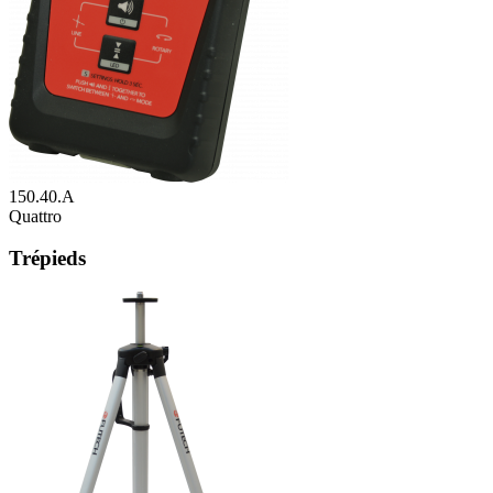
150.40.A
Quattro
Trépieds