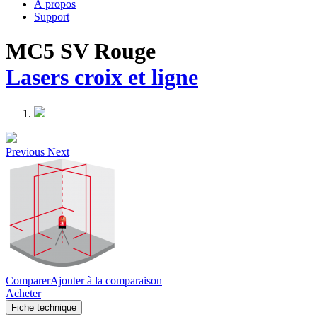
À propos
Support
MC5 SV Rouge
Lasers croix et ligne
Previous
Next
Comparer
Ajouter à la comparaison
Acheter
Fiche technique