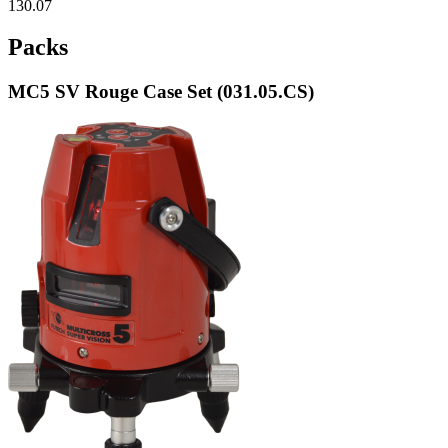
130.07
Packs
MC5 SV Rouge Case Set (031.05.CS)