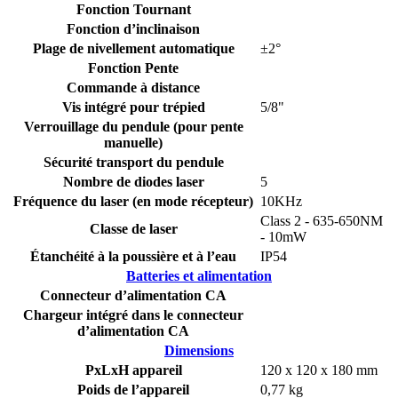
Fonction Tournant
Fonction d’inclinaison
Plage de nivellement automatique
±2°
Fonction Pente
Commande à distance
Vis intégré pour trépied
5/8"
Verrouillage du pendule (pour pente
manuelle)
Sécurité transport du pendule
Nombre de diodes laser
5
Fréquence du laser (en mode récepteur)
10KHz
Class 2 - 635-650NM
Classe de laser
- 10mW
Étanchéité à la poussière et à l’eau
IP54
Batteries et alimentation
Connecteur d’alimentation CA
Chargeur intégré dans le connecteur
d’alimentation CA
Dimensions
PxLxH appareil
120 x 120 x 180 mm
Poids de l’appareil
0,77 kg