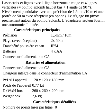
Laser croix et lignes avec 1 ligne horizontale rouge et 4 lignes
verticales (= point d’aplomb haut et bas + 1 angle de 90 °).
Nivellement pendulaire avec une précision de 1,5 mm/10 m et une
portée de 50 m avec récepteur (en option). Le réglage fin pivote
précisément autour du point d`aplomb. L`adaptateur secteur fournit
une autonomie illimitée.
Caractéristiques principales
Précision
1,5mm / 10m
Plage (avec récepteur)
2x 50m
Étanchéité poussière et eau
IP54
Batteries
4 x AA
Connecteur d’alimentation CA
Batteries et alimentation
Connecteur d’alimentation CA
Chargeur intégré dans le connecteur d’alimentation CA
PxLxH appareil
120 x 120 x 180 mm
Poids de l’appareil
0,77 kg
DxWxH box
260 x 260 x 290 mm
Weight box
2,6 kg
Caractéristiques détaillées
Nombre de points laser par ligne
0