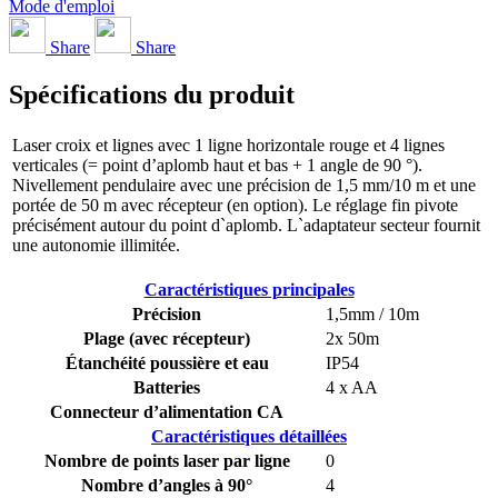
Mode d'emploi
Share
Share
Spécifications du produit
Laser croix et lignes avec 1 ligne horizontale rouge et 4 lignes
verticales (= point d’aplomb haut et bas + 1 angle de 90 °).
Nivellement pendulaire avec une précision de 1,5 mm/10 m et une
portée de 50 m avec récepteur (en option). Le réglage fin pivote
précisément autour du point d`aplomb. L`adaptateur secteur fournit
une autonomie illimitée.
Caractéristiques principales
Précision
1,5mm / 10m
Plage (avec récepteur)
2x 50m
Étanchéité poussière et eau
IP54
Batteries
4 x AA
Connecteur d’alimentation CA
Caractéristiques détaillées
Nombre de points laser par ligne
0
Nombre d’angles à 90°
4