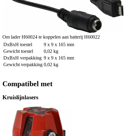
Om lader H60024 te koppelen aan batterij H60022
DxBxH toestel
9 x 9 x 165 mm
Gewicht toestel
0,02 kg
DxBxH verpakking
9 x 9 x 165 mm
Gewicht verpakking
0,02 kg
Compatibel met
Kruislijnlasers