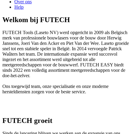
Over ons
Help
Welkom bij FUTECH
FUTECH Tools (Laseto NV) werd opgericht in 2009 als Belgisch
merk van professionele bouwlasers voor de bouw door Herwig
Janssens, Joeri Van den Acker en Piet Van der Wee. Laseto groeide
snel tot een stabiele speler in België. In 2014 vervoegde Patrick
Waûters het team. De internationale expansie werd succesvol
ingezet en het assortiment werd uitgebreid tot alle
meetgereedschappen voor de bouwwerf. FUTECH EASY biedt
sinds 2022 een volledig assortiment meetgereedschappen voor de
doe-het-zelver.
Ons toegewijd team, onze specialisatie en onze moderne
hersteldiensten zorgen voor de beste service.
FUTECH groeit
Sinds de lancering blijven we werken aan de expansie van ons