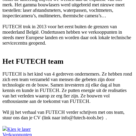
merk. Het gamma bouwlasers werd uitgebreid met nieuwe meet
toestellen: laser afstandsmeters, waterpassen, vochtmeters,
inspectiecamera’s, multimeters, thermische camera’s…
FUTECH trok in 2013 voor het eerst buiten de grenzen van
moederland België. Ondertussen hebben we verkooppunten in
steeds meer Europese landen en worden daar ook lokale technische
servicecentra geopend.
Het FUTECH team
FUTECH is het kind van 4 gedreven ondernemers. Ze hebben rond
zich een team verzameld van mensen die gebeten zijn door
technologie en de bouw. Samen investeren zij elke dag al hun
kennis en kunde in FUTECH. Ze putten energie uit de realisaties
van het verleden waarop ze erg fier zijn. Ze bouwen vol
enthousiasme aan de toekomst van FUTECH.
Wil jij het verhaal van FUTECH verder schrijven met ons team,
stuur ons dan je CV (link naar info@futech-tools.be)
.
Kies je laser
Verkooppunten