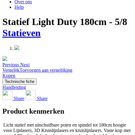
Over ons
Help
Statief Light Duty 180cm - 5/8
Statieven
Previous
Next
Vergelijk
Toevoegen aan vergelijking
Kopen
Technische fiche
Handleiding
Share
Share
Product kenmerken
Licht statief met uitschuifbare poten en spindel tot 180cm hoogte
voor Lijnlasers, 3D Kruislijnlasers en kruislijnlasers. Vaste kop met