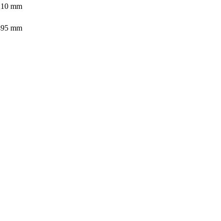
 210 mm
 495 mm