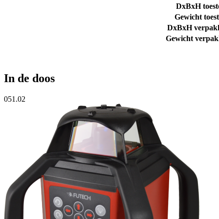
DxBxH toest
Gewicht toest
DxBxH verpak
Gewicht verpak
In de doos
051.02