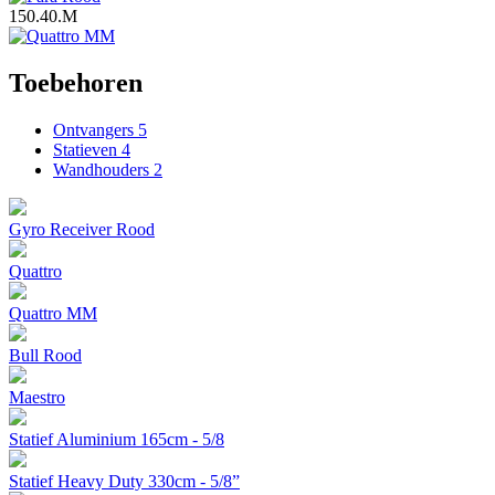
150.40.M
Toebehoren
Ontvangers
5
Statieven
4
Wandhouders
2
Gyro Receiver Rood
Quattro
Quattro MM
Bull Rood
Maestro
Statief Aluminium 165cm - 5/8
Statief Heavy Duty 330cm - 5/8”