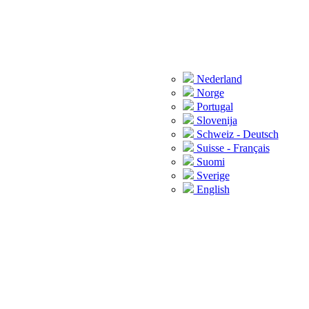
Nederland
Norge
Portugal
Slovenija
Schweiz - Deutsch
Suisse - Français
Suomi
Sverige
English