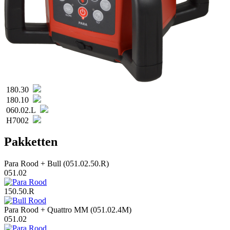
180.30
180.10
060.02.L
H7002
Pakketten
Para Rood + Bull (051.02.50.R)
051.02
150.50.R
Para Rood + Quattro MM (051.02.4M)
051.02