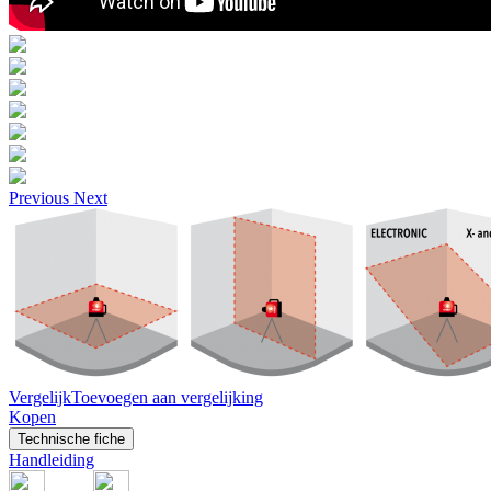
Previous
Next
Vergelijk
Toevoegen aan vergelijking
Kopen
Technische fiche
Handleiding