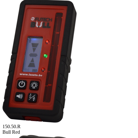
150.50.R
Bull Red