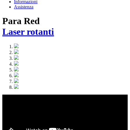
Informazioni
Assistenza
Para Red
Laser rotanti