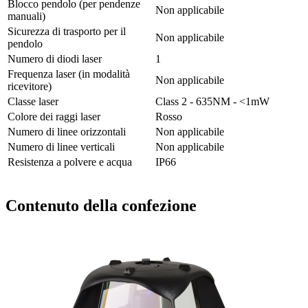
Blocco pendolo (per pendenze
Non applicabile
manuali)
Sicurezza di trasporto per il
Non applicabile
pendolo
Numero di diodi laser
1
Frequenza laser (in modalità
Non applicabile
ricevitore)
Classe laser
Class 2 - 635NM - <1mW
Colore dei raggi laser
Rosso
Numero di linee orizzontali
Non applicabile
Numero di linee verticali
Non applicabile
Resistenza a polvere e acqua
IP66
Contenuto della confezione