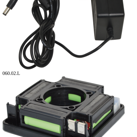
060.02.L