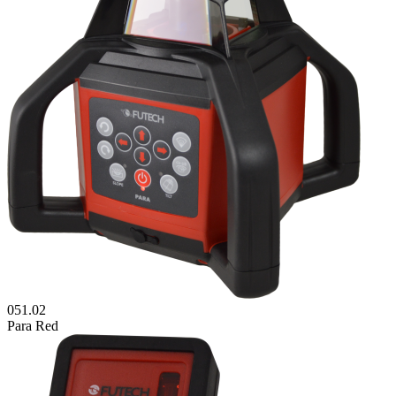
051.02
Para Red