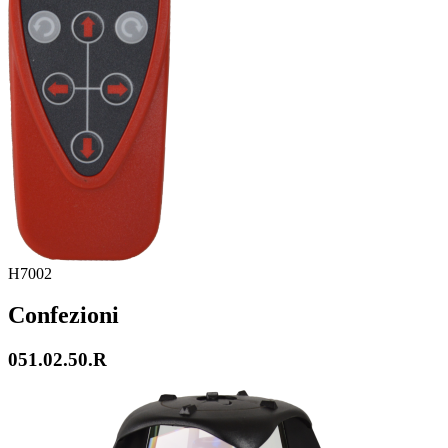
H7002
Confezioni
051.02.50.R