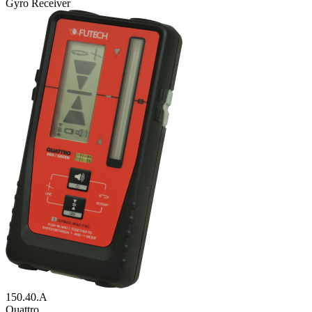
Gyro Receiver
150.40.A
Quattro