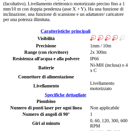
(facoltativo). Livellamento elettronico motorizzato preciso fino a 1
mm/10 m con doppia pendenza (asse X + Y). Ha una funzione di
inclinazione, una funzione di scansione e un adattatore/ caricatore
per una potenza illimitata.
Caratteristiche principali
Visibilità
Precisione
1mm / 10m
Range (con ricevitore)
2x 300m
Resistenza all'acqua e alla polvere
IP66
Ni-MH (inclusa) o 4
Batterie
x C
Connettore di alimentazione
Livellamento
Livellamento
motorizzato
Specifiche dettagliate
Piombino
Numero di punti laser per ogni linea
Non applicabile
Numero di angoli di 90°
1
0, 60, 120, 300, 600
Giri al minuto
RPM