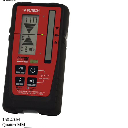
150.40.M
Quattro MM