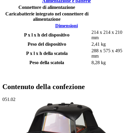
Alimentazione e batterie
Connettore di alimentazione
Caricabatterie integrato nel connettore di
alimentazione
Dimensioni
214 x 214 x 210
P x l x h del dispositivo
mm
Peso del dispositivo
2,41 kg
288 x 575 x 495
P x l x h della scatola
mm
Peso della scatola
8,28 kg
Contenuto della confezione
051.02