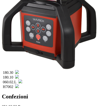
180.30
180.10
060.02.L
H7002
Confezioni