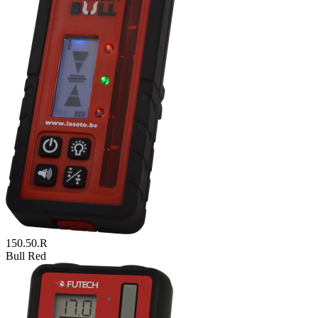
150.50.R
Bull Red