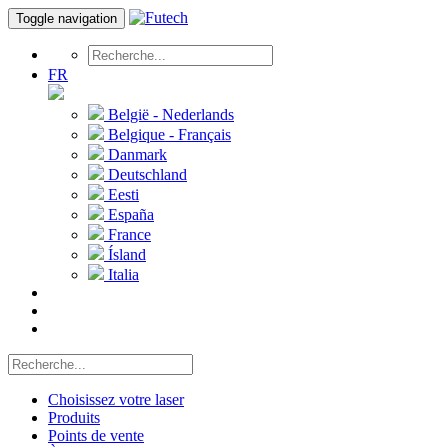
Toggle navigation
FR
België - Nederlands
Belgique - Français
Danmark
Deutschland
Eesti
España
France
Ísland
Italia
Choisissez votre laser
Produits
Points de vente