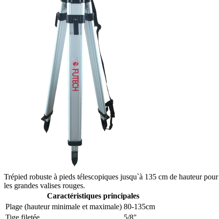
Trépied robuste à pieds télescopiques jusqu`à 135 cm de hauteur pour lase
les grandes valises rouges.
Caractéristiques principales
Plage (hauteur minimale et maximale)
80-135cm
Tige filetée
5/8"