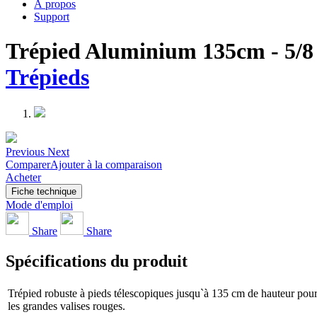
À propos
Support
Trépied Aluminium 135cm - 5/8
Trépieds
Previous
Next
Comparer
Ajouter à la comparaison
Acheter
Fiche technique
Mode d'emploi
Share
Share
Spécifications du produit
Trépied robuste à pieds télescopiques jusqu`à 135 cm de hauteur pour las
les grandes valises rouges.