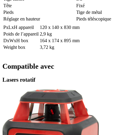
Tête
Fixé
Pieds
Tige de métal
Réglage en hauteur
Pieds téléscopique
PxLxH appareil
120 x 140 x 830 mm
Poids de l’appareil
2,9 kg
DxWxH box
164 x 174 x 895 mm
Weight box
3,72 kg
Compatible avec
Lasers rotatif