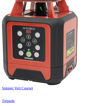
Spinner Vert Caseset
Trépieds