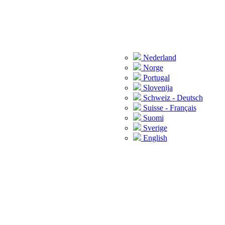
Nederland
Norge
Portugal
Slovenija
Schweiz - Deutsch
Suisse - Français
Suomi
Sverige
English