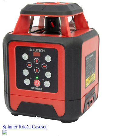
Spinner Rdeča Caseset