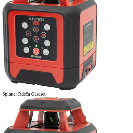
Spinner Rdeča Caseset