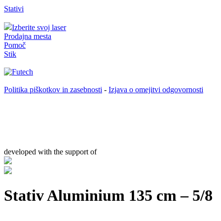
Stativi
Izberite svoj laser
Prodajna mesta
Pomoč
Stik
Politika piškotkov in zasebnosti
-
Izjava o omejitvi odgovornosti
developed with the support of
Stativ Aluminium 135 cm – 5/8