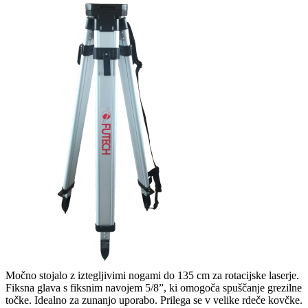
Močno stojalo z iztegljivimi nogami do 135 cm za rotacijske laserje.
Fiksna glava s fiksnim navojem 5/8”, ki omogoča spuščanje grezilne
točke. Idealno za zunanjo uporabo. Prilega se v velike rdeče kovčke.