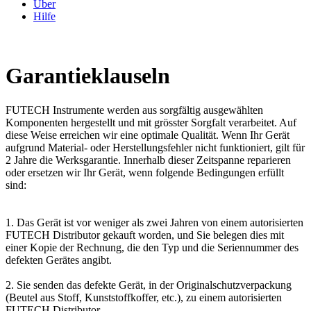
Über
Hilfe
Garantieklauseln
FUTECH Instrumente werden aus sorgfältig ausgewählten
Komponenten hergestellt und mit grösster Sorgfalt verarbeitet. Auf
diese Weise erreichen wir eine optimale Qualität. Wenn Ihr Gerät
aufgrund Material- oder Herstellungsfehler nicht funktioniert, gilt für
2 Jahre die Werksgarantie. Innerhalb dieser Zeitspanne reparieren
oder ersetzen wir Ihr Gerät, wenn folgende Bedingungen erfüllt
sind:
1. Das Gerät ist vor weniger als zwei Jahren von einem autorisierten
FUTECH Distributor gekauft worden, und Sie belegen dies mit
einer Kopie der Rechnung, die den Typ und die Seriennummer des
defekten Gerätes angibt.
2. Sie senden das defekte Gerät, in der Originalschutzverpackung
(Beutel aus Stoff, Kunststoffkoffer, etc.), zu einem autorisierten
FUTECH Distributor.