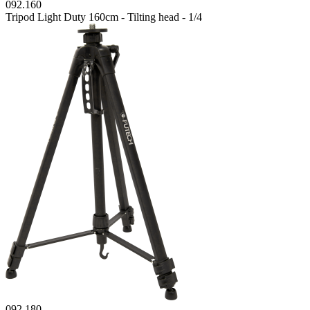
092.160
Tripod Light Duty 160cm - Tilting head - 1/4
092.180