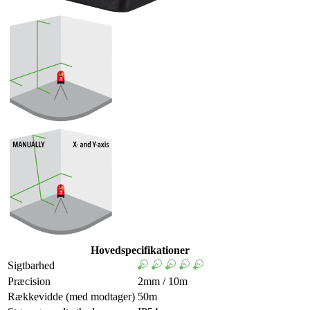
Hovedspecifikationer
Sigtbarhed
Præcision
2mm / 10m
Rækkevidde (med modtager)
50m