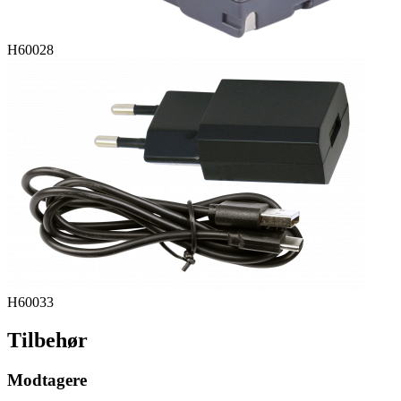
H60028
H60033
Tilbehør
Modtagere