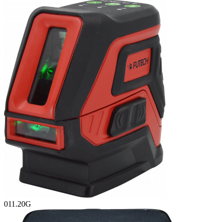
011.20G