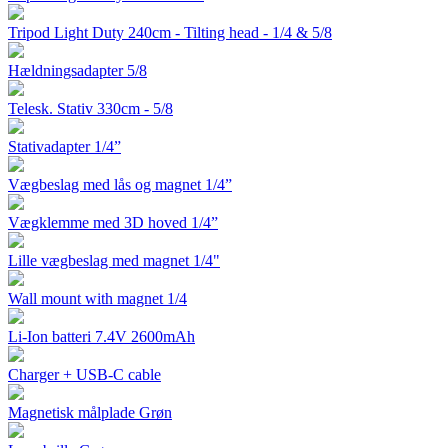
Tripod Light Duty 240cm - Tilting head - 1/4 & 5/8
Hældningsadapter 5/8
Telesk. Stativ 330cm - 5/8
Stativadapter 1/4”
Vægbeslag med lås og magnet 1/4”
Vægklemme med 3D hoved 1/4”
Lille vægbeslag med magnet 1/4"
Wall mount with magnet 1/4
Li-Ion batteri 7.4V 2600mAh
Charger + USB-C cable
Magnetisk målplade Grøn