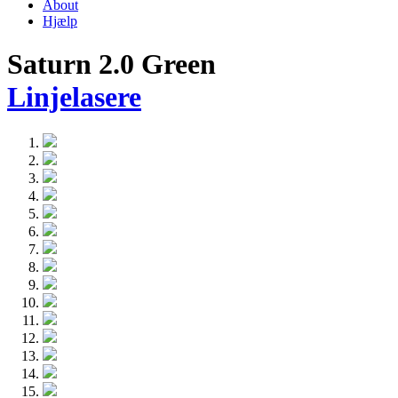
About
Hjælp
Saturn 2.0 Green
Linjelasere