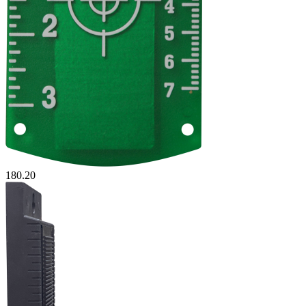
180.20