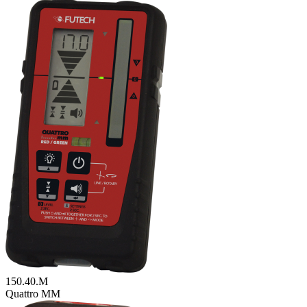
150.40.M
Quattro MM