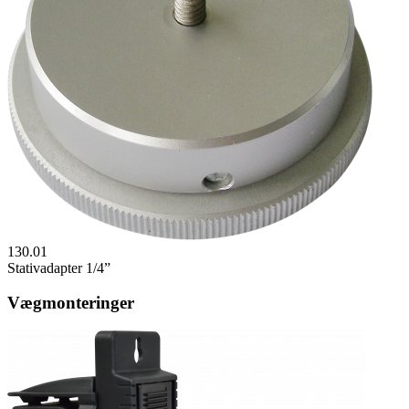
130.01
Stativadapter 1/4”
Vægmonteringer