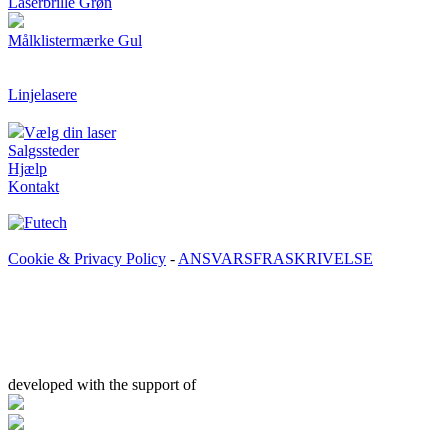
Laserbrille Grøn
Målklistermærke Gul
Linjelasere
Vælg din laser
Salgssteder
Hjælp
Kontakt
Cookie & Privacy Policy
-
ANSVARSFRASKRIVELSE
developed with the support of