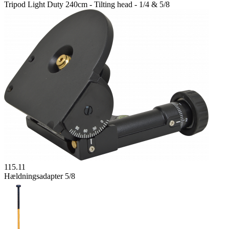
Tripod Light Duty 240cm - Tilting head - 1/4 & 5/8
115.11
Hældningsadapter 5/8