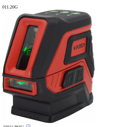
011.20G