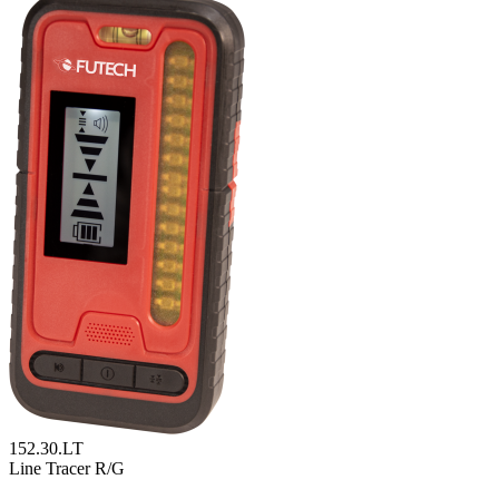
152.30.LT
Line Tracer R/G