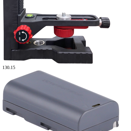
130.15