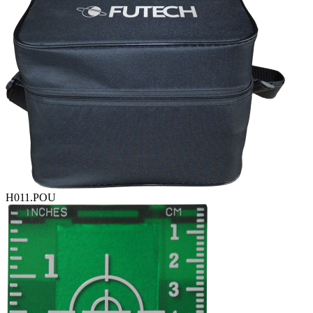
H011.POU