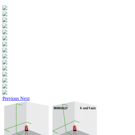
Previous
Next