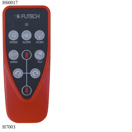
H60017
H7003