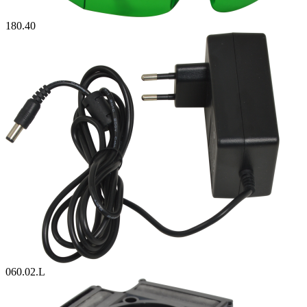
180.40
060.02.L