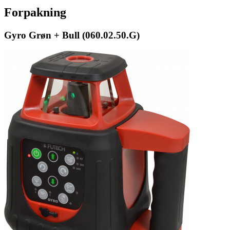
Forpakning
Gyro Grøn + Bull (060.02.50.G)