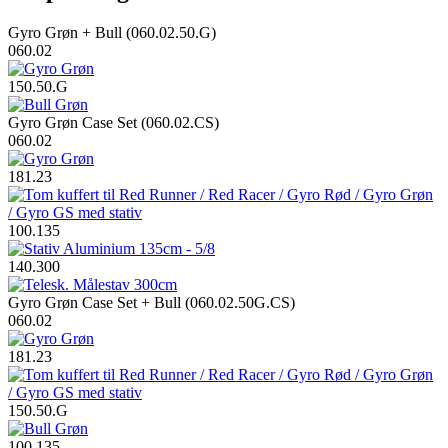
Gyro Grøn + Bull (060.02.50.G)
060.02
150.50.G
Gyro Grøn Case Set (060.02.CS)
060.02
181.23
100.135
140.300
Gyro Grøn Case Set + Bull (060.02.50G.CS)
060.02
181.23
150.50.G
100.135