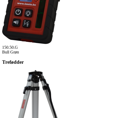
150.50.G
Bull Grøn
Trefødder