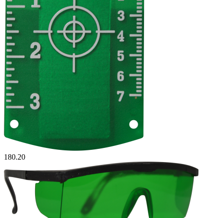
180.20