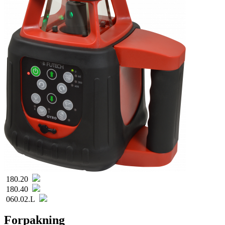
180.20
180.40
060.02.L
Forpakning