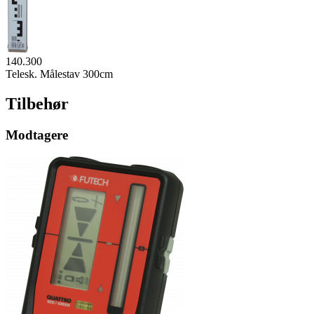
140.300
Telesk. Målestav 300cm
Tilbehør
Modtagere