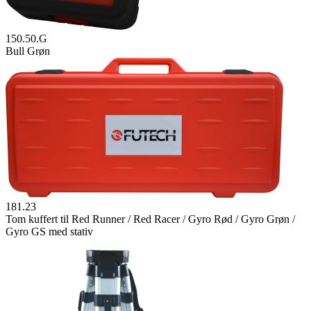
150.50.G
Bull Grøn
181.23
Tom kuffert til Red Runner / Red Racer / Gyro Rød / Gyro Grøn /
Gyro GS med stativ