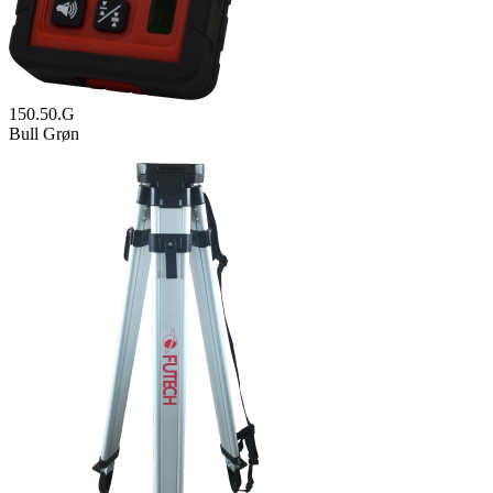
150.50.G
Bull Grøn