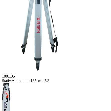
100.135
Stativ Aluminium 135cm - 5/8