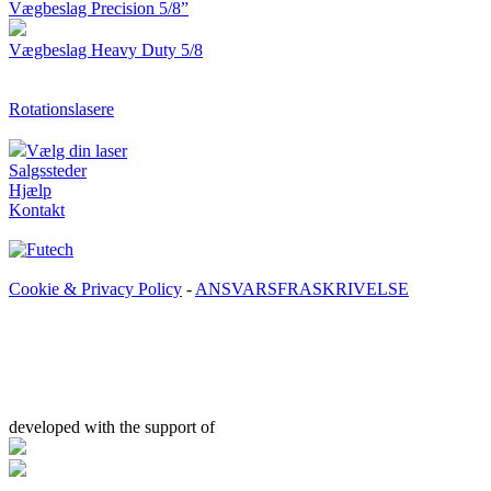
Vægbeslag Precision 5/8”
Vægbeslag Heavy Duty 5/8
Rotationslasere
Vælg din laser
Salgssteder
Hjælp
Kontakt
Cookie & Privacy Policy
-
ANSVARSFRASKRIVELSE
developed with the support of