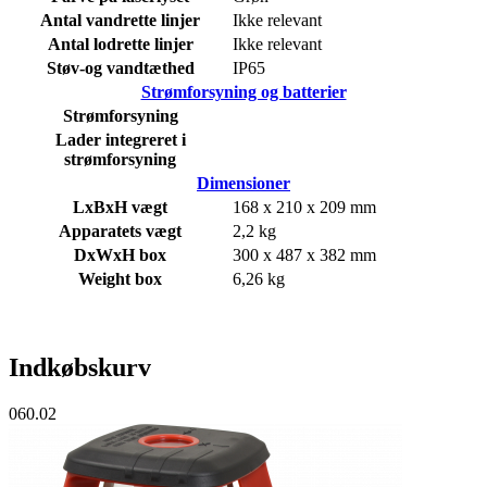
Antal vandrette linjer
Ikke relevant
Antal lodrette linjer
Ikke relevant
Støv-og vandtæthed
IP65
Strømforsyning og batterier
Strømforsyning
Lader integreret i
strømforsyning
Dimensioner
LxBxH vægt
168 x 210 x 209 mm
Apparatets vægt
2,2 kg
DxWxH box
300 x 487 x 382 mm
Weight box
6,26 kg
Indkøbskurv
060.02