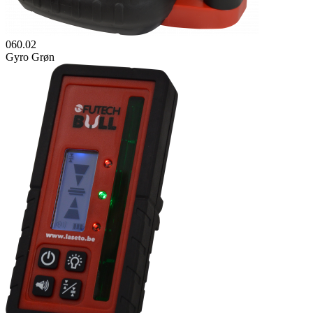
060.02
Gyro Grøn