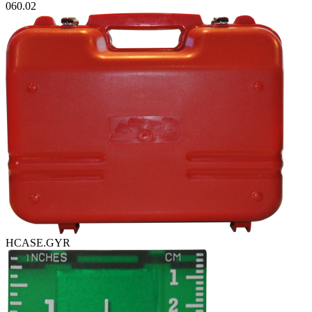
060.02
HCASE.GYR