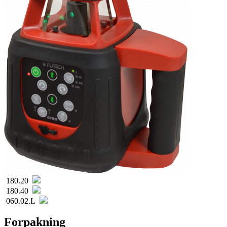
180.20
180.40
060.02.L
Forpakning