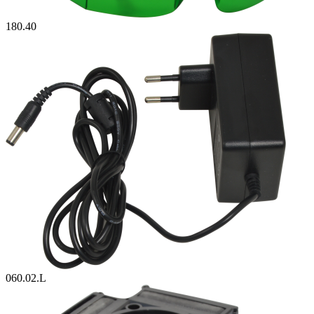
180.40
060.02.L