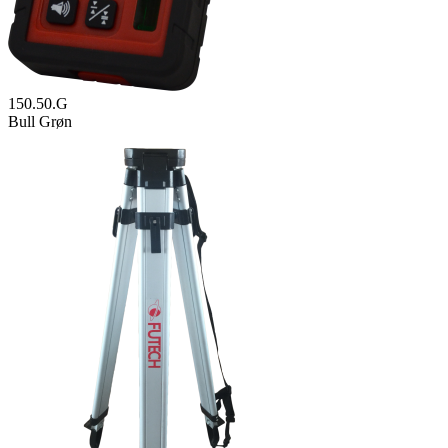
150.50.G
Bull Grøn