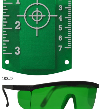
180.20