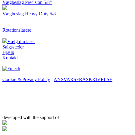
Vægbeslag Precision 5/8”
Vægbeslag Heavy Duty 5/8
Rotationslasere
Vælg din laser
Salgssteder
Hjælp
Kontakt
Cookie & Privacy Policy
-
ANSVARSFRASKRIVELSE
developed with the support of