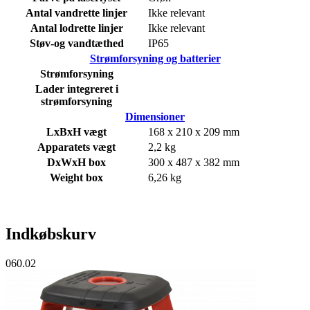
Antal vandrette linjer
Ikke relevant
Antal lodrette linjer
Ikke relevant
Støv-og vandtæthed
IP65
Strømforsyning og batterier
Strømforsyning
Lader integreret i
strømforsyning
Dimensioner
LxBxH vægt
168 x 210 x 209 mm
Apparatets vægt
2,2 kg
DxWxH box
300 x 487 x 382 mm
Weight box
6,26 kg
Indkøbskurv
060.02