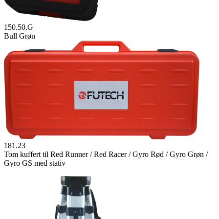
150.50.G
Bull Grøn
181.23
Tom kuffert til Red Runner / Red Racer / Gyro Rød / Gyro Grøn /
Gyro GS med stativ