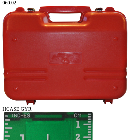
060.02
HCASE.GYR