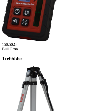
150.50.G
Bull Grøn
Trefødder