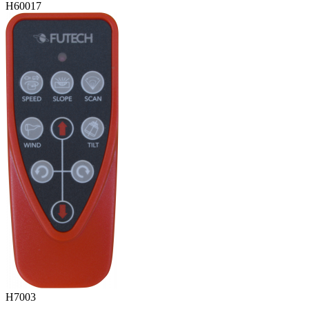
H60017
H7003