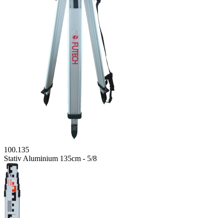
100.135
Stativ Aluminium 135cm - 5/8