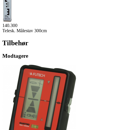
140.300
Telesk. Målestav 300cm
Tilbehør
Modtagere