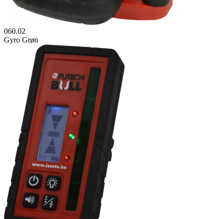
060.02
Gyro Grøn