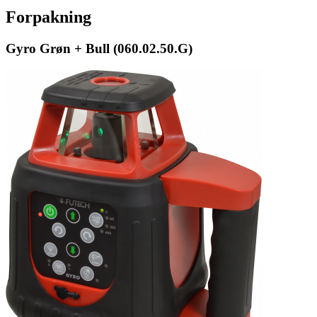
Forpakning
Gyro Grøn + Bull (060.02.50.G)