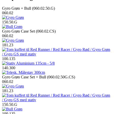
Gyro Grøn + Bull (060.02.50.G)
060.02
150.50.G
Gyro Grøn Case Set (060.02.CS)
060.02
181.23
100.135
140.300
Gyro Grøn Case Set + Bull (060.02.50G.CS)
060.02
181.23
150.50.G
100.135