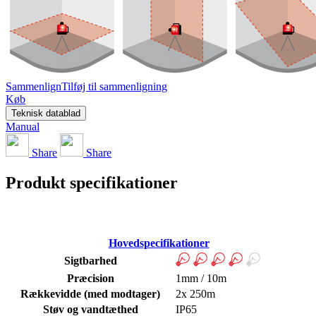
Sammenlign
Tilføj til sammenligning
Køb
Teknisk datablad
Manual
Share
Share
Produkt specifikationer
Hovedspecifikationer
Sigtbarhed
Præcision
1mm / 10m
Rækkevidde (med modtager)
2x 250m
Støv og vandtæthed
IP65