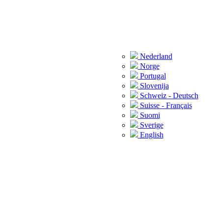
Nederland
Norge
Portugal
Slovenija
Schweiz - Deutsch
Suisse - Français
Suomi
Sverige
English