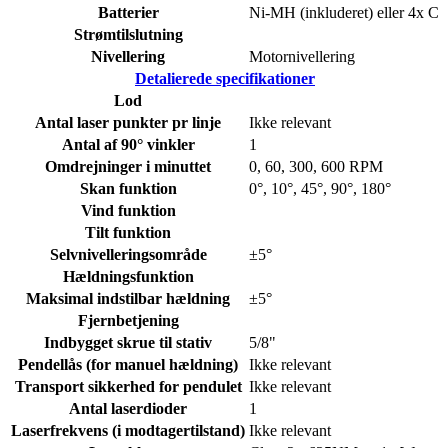
Batterier
Ni-MH (inkluderet) eller 4x C
Strømtilslutning
Nivellering
Motornivellering
Detalierede specifikationer
Lod
Antal laser punkter pr linje
Ikke relevant
Antal af 90° vinkler
1
Omdrejninger i minuttet
0, 60, 300, 600 RPM
Skan funktion
0°, 10°, 45°, 90°, 180°
Vind funktion
Tilt funktion
Selvnivelleringsområde
±5°
Hældningsfunktion
Maksimal indstilbar hældning
±5°
Fjernbetjening
Indbygget skrue til stativ
5/8"
Pendellås (for manuel hældning)
Ikke relevant
Transport sikkerhed for pendulet
Ikke relevant
Antal laserdioder
1
Laserfrekvens (i modtagertilstand)
Ikke relevant