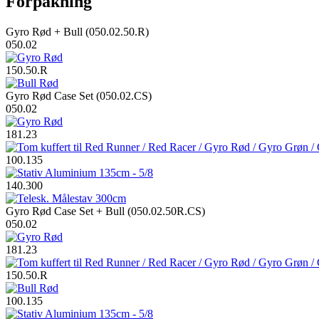
Forpakning
Gyro Rød + Bull (050.02.50.R)
050.02
150.50.R
Gyro Rød Case Set (050.02.CS)
050.02
181.23
100.135
140.300
Gyro Rød Case Set + Bull (050.02.50R.CS)
050.02
181.23
150.50.R
100.135