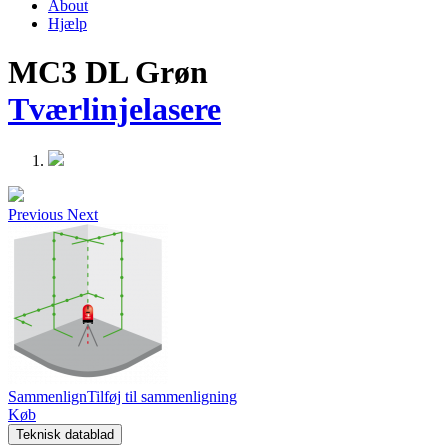
About
Hjælp
MC3 DL Grøn
Tværlinjelasere
Previous
Next
Sammenlign
Tilføj til sammenligning
Køb
Teknisk datablad