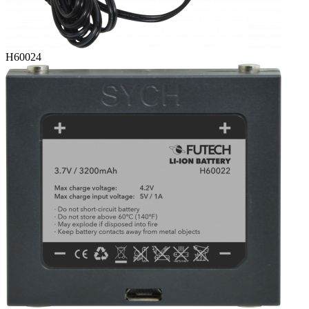
H60024