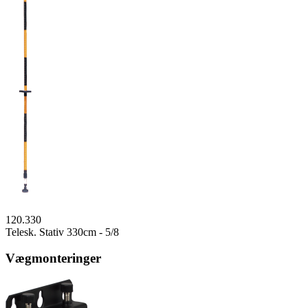
120.330
Telesk. Stativ 330cm - 5/8
Vægmonteringer