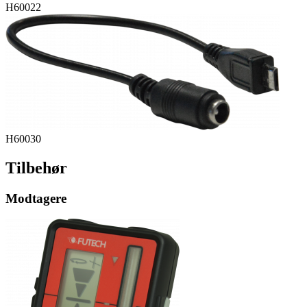
H60022
H60030
Tilbehør
Modtagere