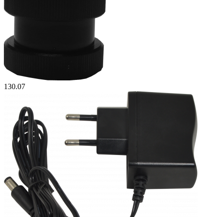
130.07