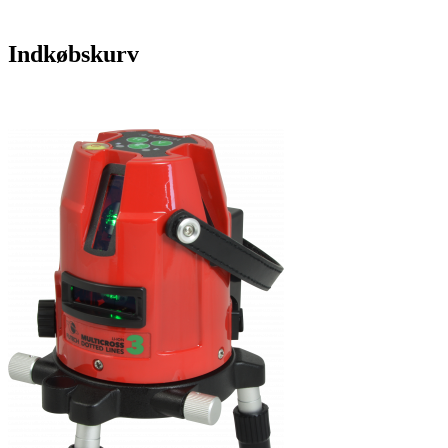
Indkøbskurv