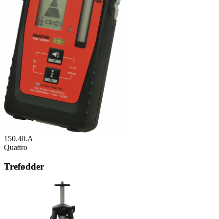
150.40.A
Quattro
Trefødder