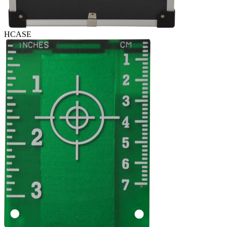
HCASE