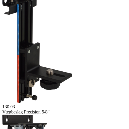
130.03
Vægbeslag Precision 5/8”