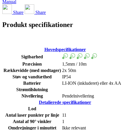
Manual
Share
Share
Produkt specifikationer
Hovedspecifikationer
Sigtbarhed
Præcision
1,5mm / 10m
Rækkevidde (med modtager)
2x 50m
Støv og vandtæthed
IP54
Batterier
LI-ION (inkluderet) eller 4x AA
Strømtilslutning
Nivellering
Pendelnivellering
Detalierede specifikationer
Lod
Antal laser punkter pr linje
11
Antal af 90° vinkler
1
Omdrejninger i minuttet
Ikke relevant