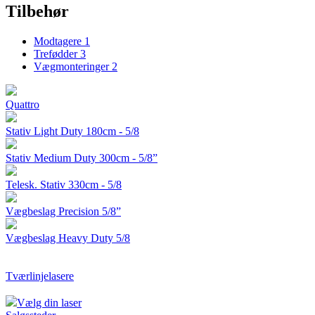
Tilbehør
Modtagere
1
Trefødder
3
Vægmonteringer
2
Quattro
Stativ Light Duty 180cm - 5/8
Stativ Medium Duty 300cm - 5/8”
Telesk. Stativ 330cm - 5/8
Vægbeslag Precision 5/8”
Vægbeslag Heavy Duty 5/8
Tværlinjelasere
Vælg din laser