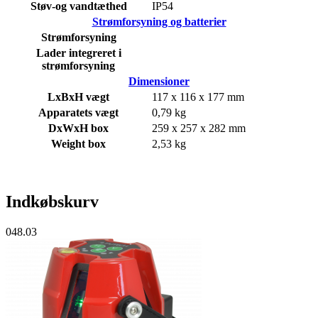
Støv-og vandtæthed
IP54
Strømforsyning og batterier
Strømforsyning
Lader integreret i
strømforsyning
Dimensioner
LxBxH vægt
117 x 116 x 177 mm
Apparatets vægt
0,79 kg
DxWxH box
259 x 257 x 282 mm
Weight box
2,53 kg
Indkøbskurv
048.03