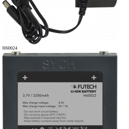
H60024