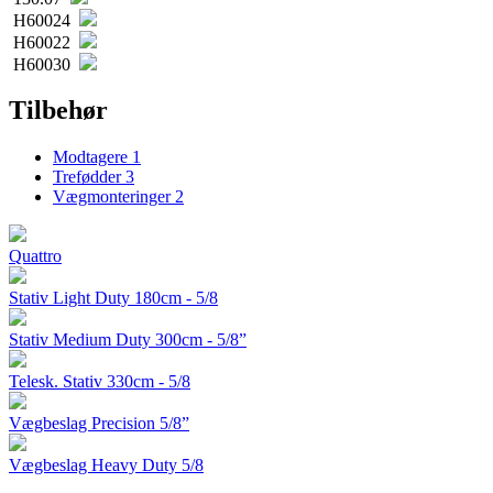
H60024
H60022
H60030
Tilbehør
Modtagere
1
Trefødder
3
Vægmonteringer
2
Quattro
Stativ Light Duty 180cm - 5/8
Stativ Medium Duty 300cm - 5/8”
Telesk. Stativ 330cm - 5/8
Vægbeslag Precision 5/8”
Vægbeslag Heavy Duty 5/8