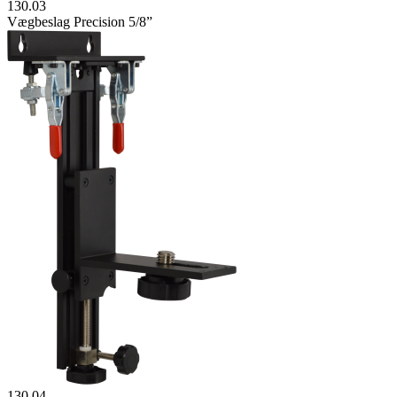
130.03
Vægbeslag Precision 5/8”
130.04