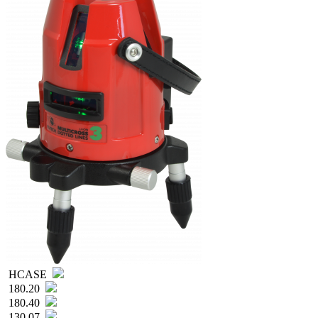
HCASE
180.20
180.40
130.07