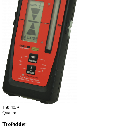
150.40.A
Quattro
Trefødder