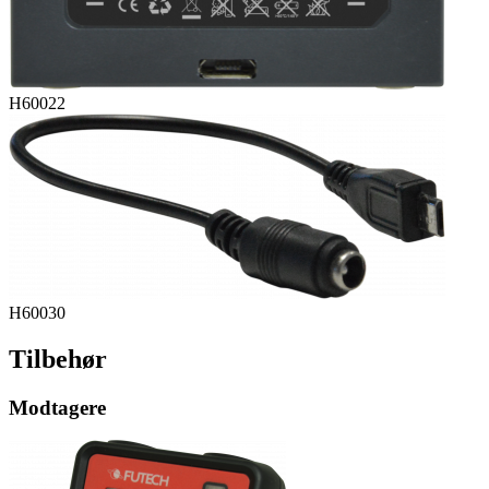
H60022
H60030
Tilbehør
Modtagere