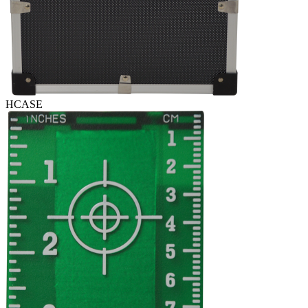
HCASE