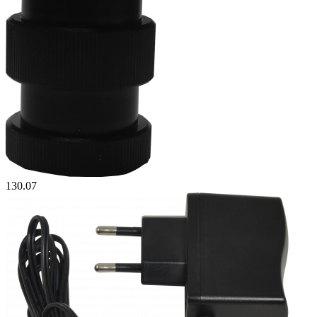
130.07