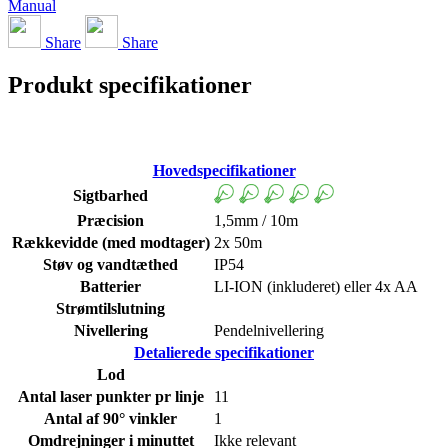
Manual
Share
Share
Produkt specifikationer
Hovedspecifikationer
Sigtbarhed
Præcision
1,5mm / 10m
Rækkevidde (med modtager)
2x 50m
Støv og vandtæthed
IP54
Batterier
LI-ION (inkluderet) eller 4x AA
Strømtilslutning
Nivellering
Pendelnivellering
Detalierede specifikationer
Lod
Antal laser punkter pr linje
11
Antal af 90° vinkler
1
Omdrejninger i minuttet
Ikke relevant