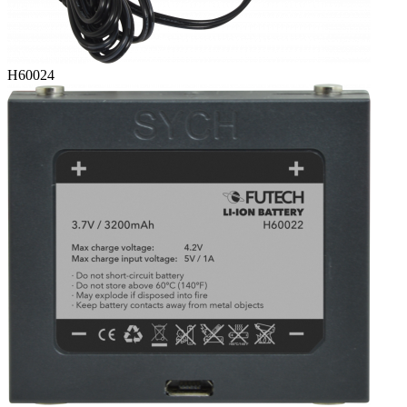
H60024