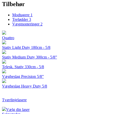
Tilbehør
Modtagere
1
Trefødder
3
Vægmonteringer
2
Quattro
Stativ Light Duty 180cm - 5/8
Stativ Medium Duty 300cm - 5/8”
Telesk. Stativ 330cm - 5/8
Vægbeslag Precision 5/8”
Vægbeslag Heavy Duty 5/8
Tværlinjelasere
Vælg din laser