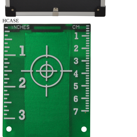
HCASE