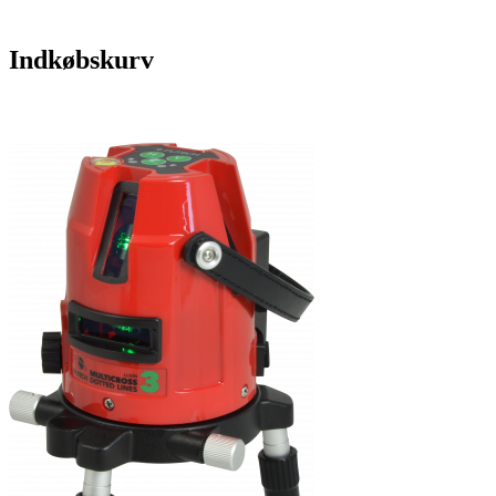
Indkøbskurv