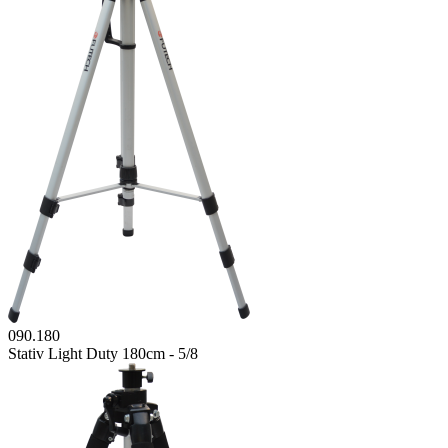
090.180
Stativ Light Duty 180cm - 5/8