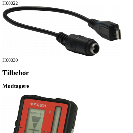
H60022
H60030
Tilbehør
Modtagere