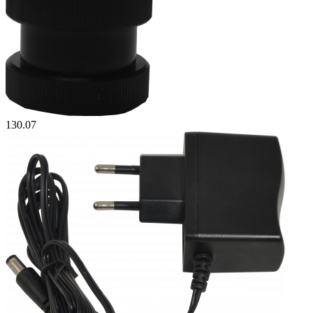
130.07