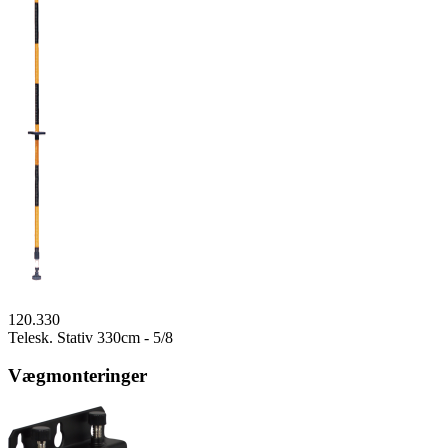
120.330
Telesk. Stativ 330cm - 5/8
Vægmonteringer