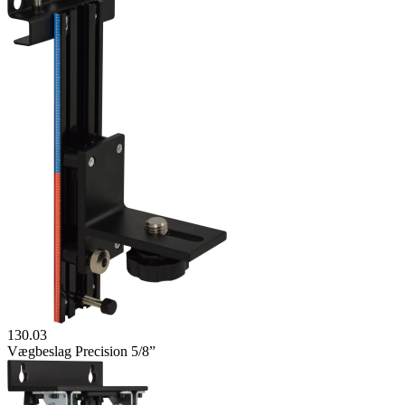
130.03
Vægbeslag Precision 5/8”