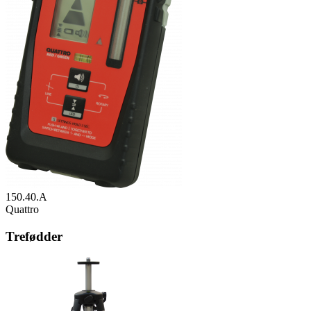
150.40.A
Quattro
Trefødder