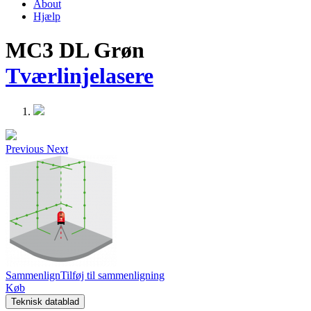
About
Hjælp
MC3 DL Grøn
Tværlinjelasere
Previous
Next
Sammenlign
Tilføj til sammenligning
Køb
Teknisk datablad