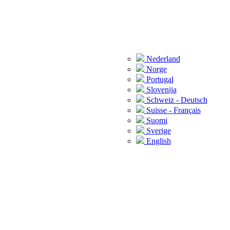
Nederland
Norge
Portugal
Slovenija
Schweiz - Deutsch
Suisse - Français
Suomi
Sverige
English