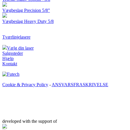
Vægbeslag Precision 5/8”
Vægbeslag Heavy Duty 5/8
Tværlinjelasere
Vælg din laser
Salgssteder
Hjælp
Kontakt
Cookie & Privacy Policy
-
ANSVARSFRASKRIVELSE
developed with the support of