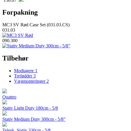
130.07
Forpakning
MC3 SV Rød Case Set (031.03.CS)
031.03
090.300
Tilbehør
Modtagere
1
Trefødder
3
Vægmonteringer
2
Quattro
Stativ Light Duty 180cm - 5/8
Stativ Medium Duty 300cm - 5/8”
Telesk. Stativ 330cm - 5/8