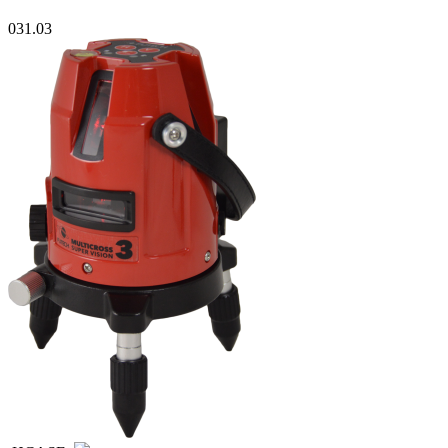
031.03