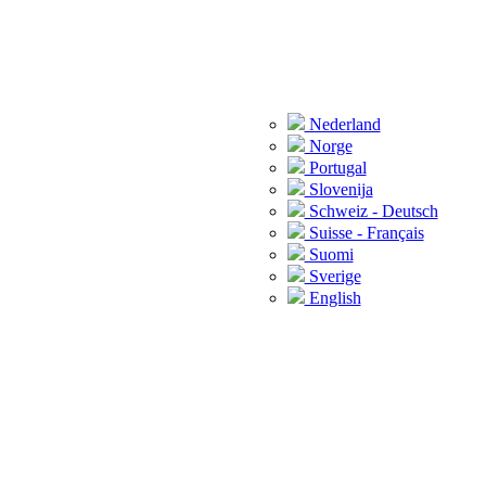
Nederland
Norge
Portugal
Slovenija
Schweiz - Deutsch
Suisse - Français
Suomi
Sverige
English