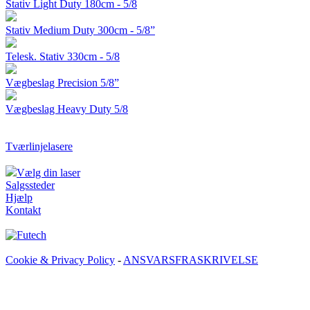
Stativ Light Duty 180cm - 5/8
Stativ Medium Duty 300cm - 5/8”
Telesk. Stativ 330cm - 5/8
Vægbeslag Precision 5/8”
Vægbeslag Heavy Duty 5/8
Tværlinjelasere
Vælg din laser
Salgssteder
Hjælp
Kontakt
Cookie & Privacy Policy
-
ANSVARSFRASKRIVELSE