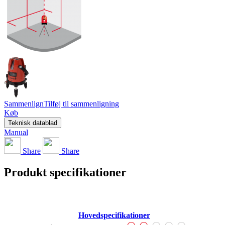
Sammenlign
Tilføj til sammenligning
Køb
Teknisk datablad
Manual
Share
Share
Produkt specifikationer
Hovedspecifikationer