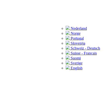
Nederland
Norge
Portugal
Slovenija
Schweiz - Deutsch
Suisse - Français
Suomi
Sverige
English