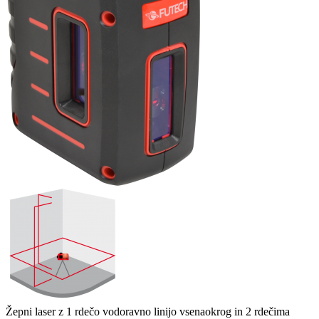
Žepni laser z 1 rdečo vodoravno linijo vsenaokrog in 2 rdečima