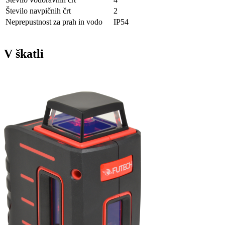
Število navpičnih črt
2
Neprepustnost za prah in vodo
IP54
V škatli