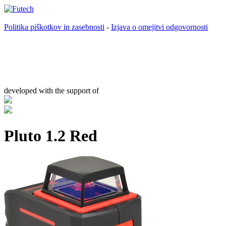
Politika piškotkov in zasebnosti
-
Izjava o omejitvi odgovornosti
developed with the support of
Pluto 1.2 Red