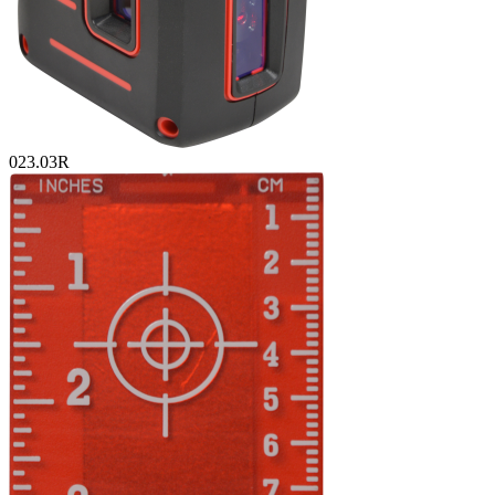
023.03R