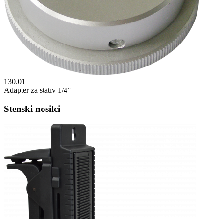
130.01
Adapter za stativ 1/4”
Stenski nosilci