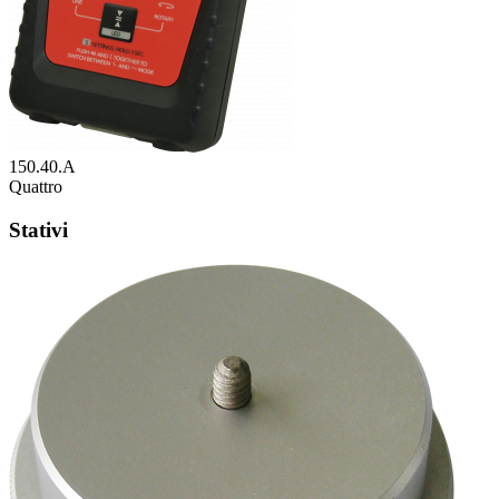
150.40.A
Quattro
Stativi