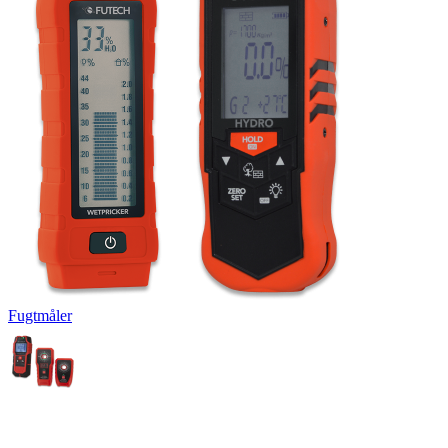
Fugtmåler