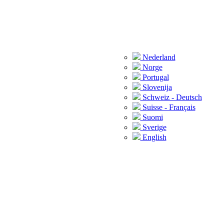
Nederland
Norge
Portugal
Slovenija
Schweiz - Deutsch
Suisse - Français
Suomi
Sverige
English