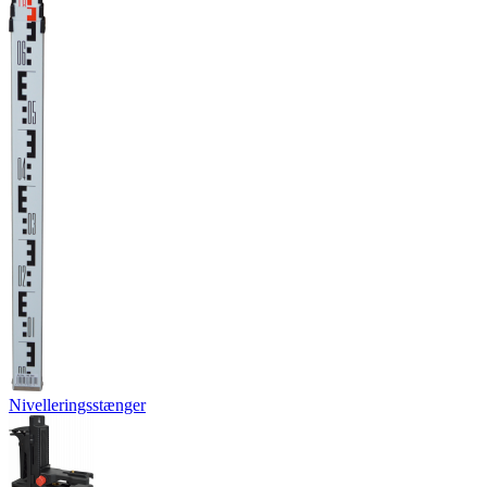
Nivelleringsstænger