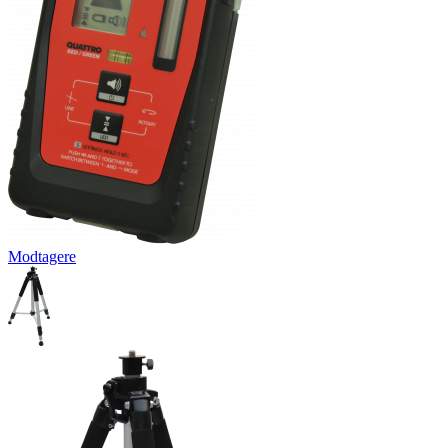
Modtagere