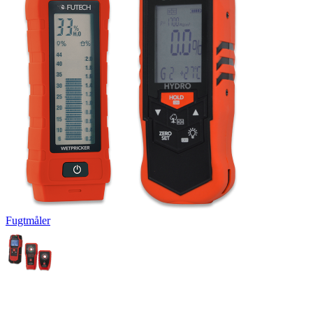
Fugtmåler