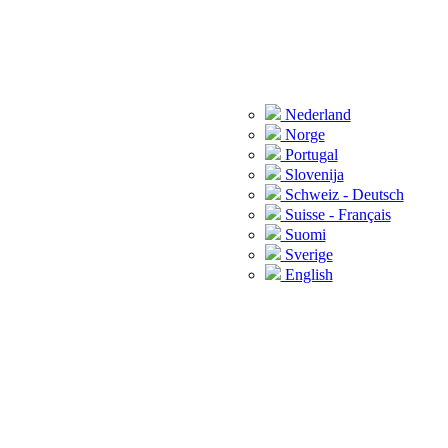
Nederland
Norge
Portugal
Slovenija
Schweiz - Deutsch
Suisse - Français
Suomi
Sverige
English