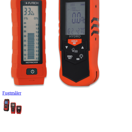
Fugtmåler