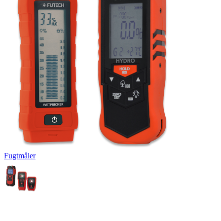
Fugtmåler