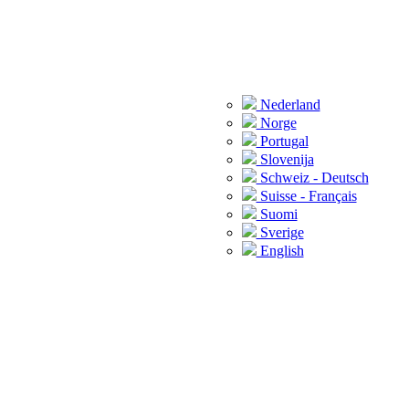
Nederland
Norge
Portugal
Slovenija
Schweiz - Deutsch
Suisse - Français
Suomi
Sverige
English