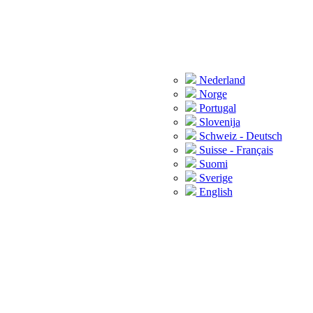
Nederland
Norge
Portugal
Slovenija
Schweiz - Deutsch
Suisse - Français
Suomi
Sverige
English