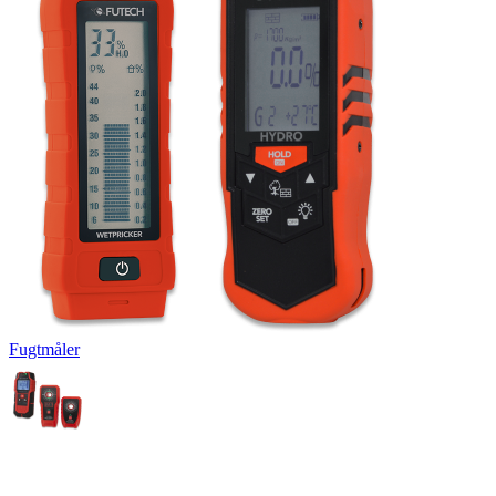
Fugtmåler