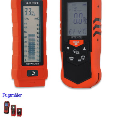
Fugtmåler