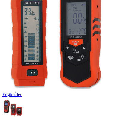
Fugtmåler