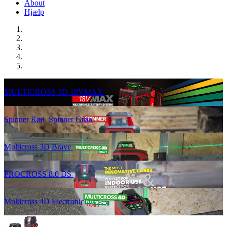
About
Hjælp
MULTICROSS 3D 18VMAX
Spinner Rød
Spinner Grøn
Multicross 3D Brave
PROCROSS 8.0 DS
Multicross 4D Electronic