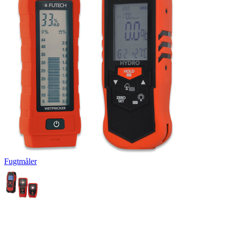
Fugtmåler