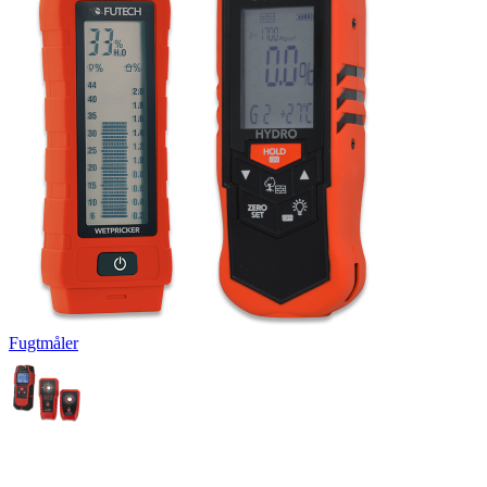
Fugtmåler