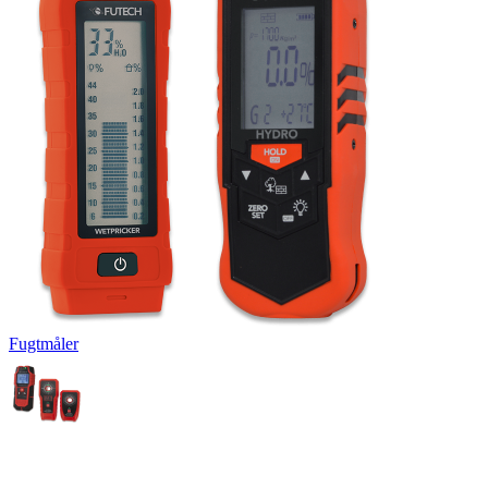
Fugtmåler