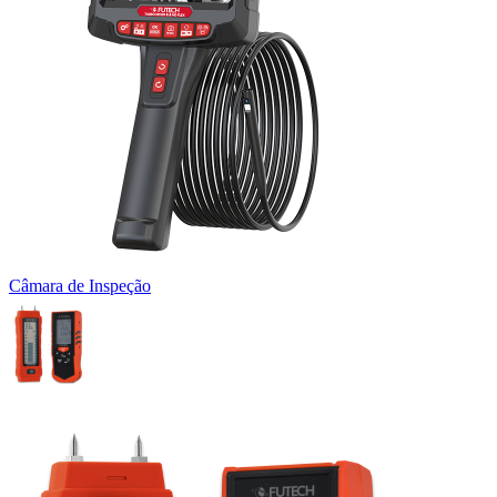
Câmara de Inspeção