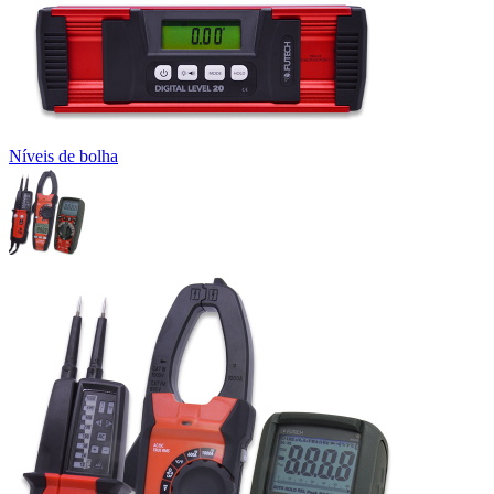
Níveis de bolha