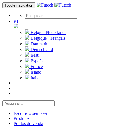
Toggle navigation
PT
België - Nederlands
Belgique - Français
Danmark
Deutschland
Eesti
España
France
Ísland
Italia
Escolha o seu laser
Produtos
Pontos de venda