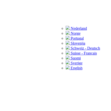
Nederland
Norge
Portugal
Slovenija
Schweiz - Deutsch
Suisse - Français
Suomi
Sverige
English