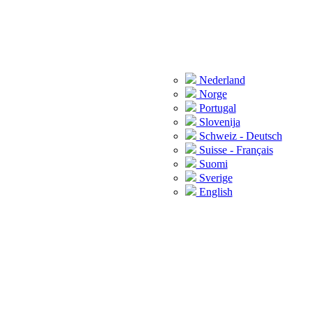
Nederland
Norge
Portugal
Slovenija
Schweiz - Deutsch
Suisse - Français
Suomi
Sverige
English