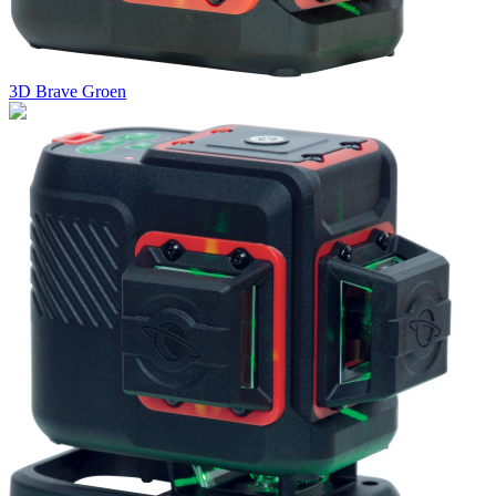
3D Brave Groen