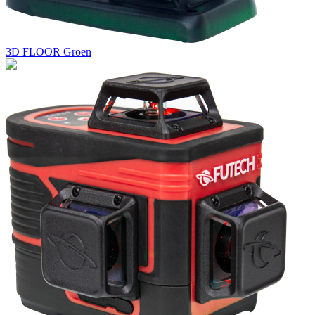
3D FLOOR Groen