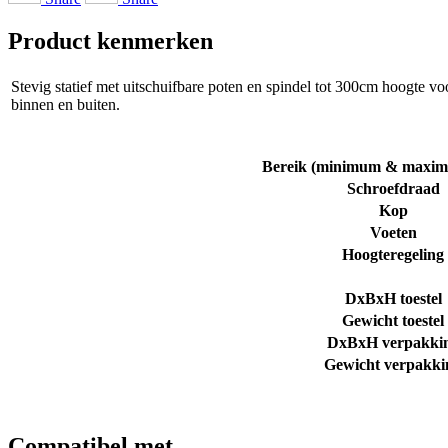
Product kenmerken
Stevig statief met uitschuifbare poten en spindel tot 300cm hoogte voo
binnen en buiten.
Bereik (minimum & maxim
Schroefdraad
Kop
Voeten
Hoogteregeling
DxBxH toestel
Gewicht toestel
DxBxH verpakki
Gewicht verpakki
Compatibel met