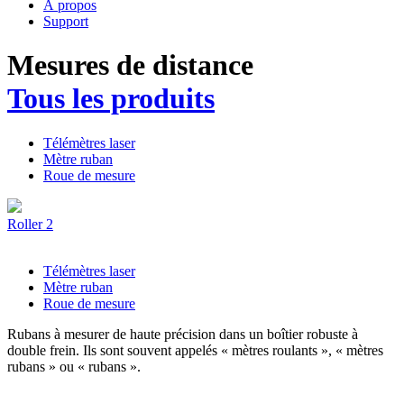
À propos
Support
Mesures de distance
Tous les produits
Télémètres laser
Mètre ruban
Roue de mesure
Roller 2
Télémètres laser
Mètre ruban
Roue de mesure
Rubans à mesurer de haute précision dans un boîtier robuste à
double frein. Ils sont souvent appelés « mètres roulants », « mètres
rubans » ou « rubans ».