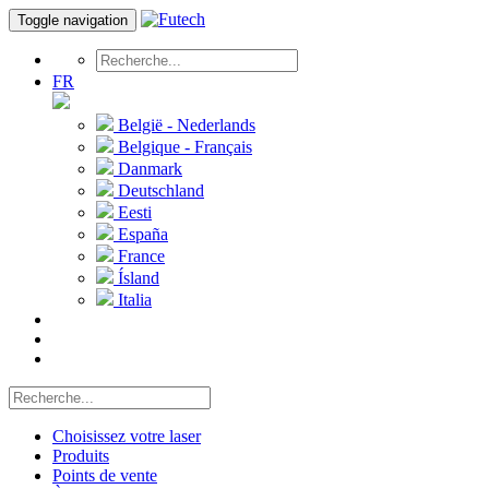
Toggle navigation
FR
België - Nederlands
Belgique - Français
Danmark
Deutschland
Eesti
España
France
Ísland
Italia
Choisissez votre laser
Produits
Points de vente