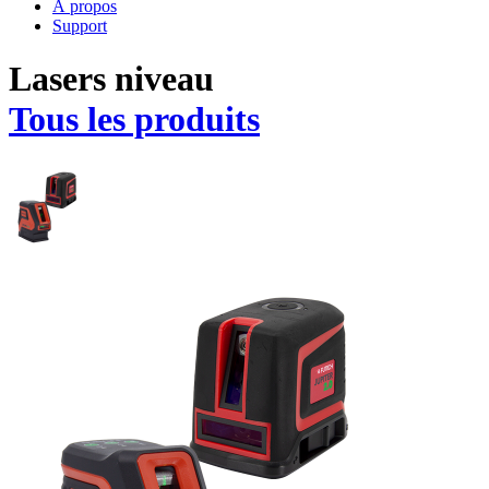
À propos
Support
Lasers niveau
Tous les produits