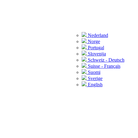
Nederland
Norge
Portugal
Slovenija
Schweiz - Deutsch
Suisse - Français
Suomi
Sverige
English