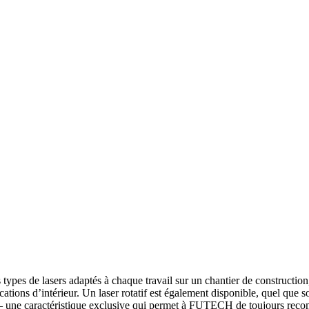
es de lasers adaptés à chaque travail sur un chantier de construction, 
ications d’intérieur. Un laser rotatif est également disponible, quel que 
rt – une caractéristique exclusive qui permet à FUTECH de toujours rec