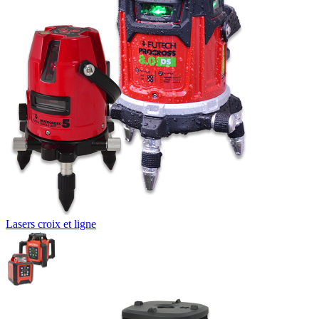
Lasers croix et ligne