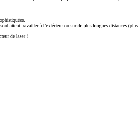
sophistiquées.
souhaitent travailler à l’extérieur ou sur de plus longues distances (plus
teur de laser !
É