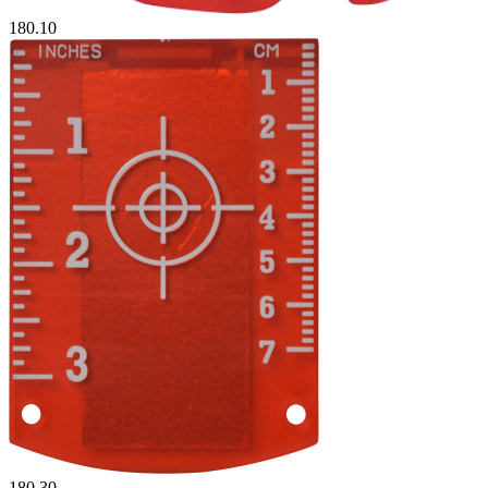
180.10
180.30