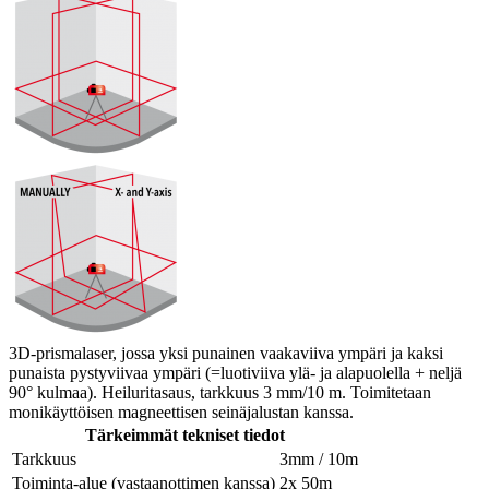
3D-prismalaser, jossa yksi punainen vaakaviiva ympäri ja kaksi
punaista pystyviivaa ympäri (=luotiviiva ylä- ja alapuolella + neljä
90° kulmaa). Heiluritasaus, tarkkuus 3 mm/10 m. Toimitetaan
monikäyttöisen magneettisen seinäjalustan kanssa.
Tärkeimmät tekniset tiedot
Tarkkuus
3mm / 10m
Toiminta-alue (vastaanottimen kanssa)
2x 50m