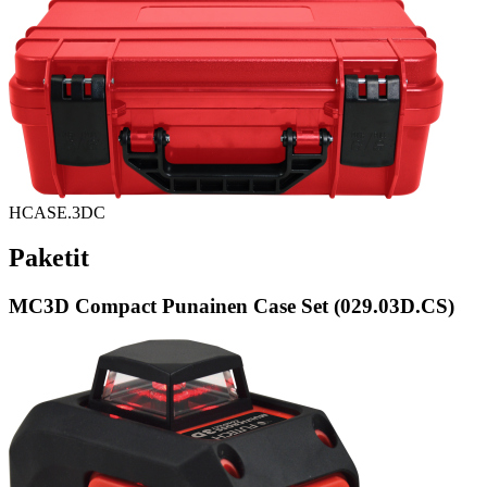
HCASE.3DC
Paketit
MC3D Compact Punainen Case Set (029.03D.CS)