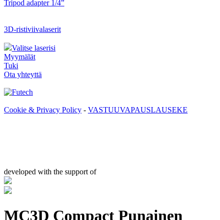
Tripod adapter 1/4”
3D-ristiviivalaserit
Valitse laserisi
Myymälät
Tuki
Ota yhteyttä
Cookie & Privacy Policy
-
VASTUUVAPAUSLAUSEKE
developed with the support of
MC3D Compact Punainen