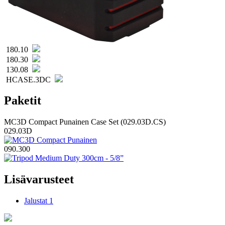
180.10
180.30
130.08
HCASE.3DC
Paketit
MC3D Compact Punainen Case Set (029.03D.CS)
029.03D
090.300
Lisävarusteet
Jalustat
1